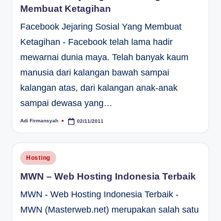
Membuat Ketagihan
Facebook Jejaring Sosial Yang Membuat
Ketagihan - Facebook telah lama hadir
mewarnai dunia maya. Telah banyak kaum
manusia dari kalangan bawah sampai
kalangan atas, dari kalangan anak-anak
sampai dewasa yang…
Adi Firmansyah
02/11/2011
Posted
by
Posted
Hosting
in
MWN – Web Hosting Indonesia Terbaik
MWN - Web Hosting Indonesia Terbaik -
MWN (Masterweb.net) merupakan salah satu