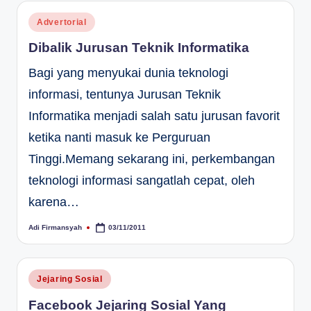
Posted
Advertorial
in
Dibalik Jurusan Teknik Informatika
Bagi yang menyukai dunia teknologi
informasi, tentunya Jurusan Teknik
Informatika menjadi salah satu jurusan favorit
ketika nanti masuk ke Perguruan
Tinggi.Memang sekarang ini, perkembangan
teknologi informasi sangatlah cepat, oleh
karena…
Adi Firmansyah
03/11/2011
Posted
by
Posted
Jejaring Sosial
in
Facebook Jejaring Sosial Yang