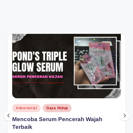
Posted
Advertorial
Gaya Hidup
in
Mencoba Serum Pencerah Wajah
Terbaik