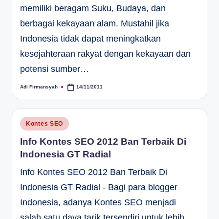
memiliki beragam Suku, Budaya, dan
berbagai kekayaan alam. Mustahil jika
Indonesia tidak dapat meningkatkan
kesejahteraan rakyat dengan kekayaan dan
potensi sumber…
Adi Firmansyah
14/11/2011
Posted
by
Posted
Kontes SEO
in
Info Kontes SEO 2012 Ban Terbaik Di
Indonesia GT Radial
Info Kontes SEO 2012 Ban Terbaik Di
Indonesia GT Radial - Bagi para blogger
Indonesia, adanya Kontes SEO menjadi
salah satu daya tarik tersendiri untuk lebih