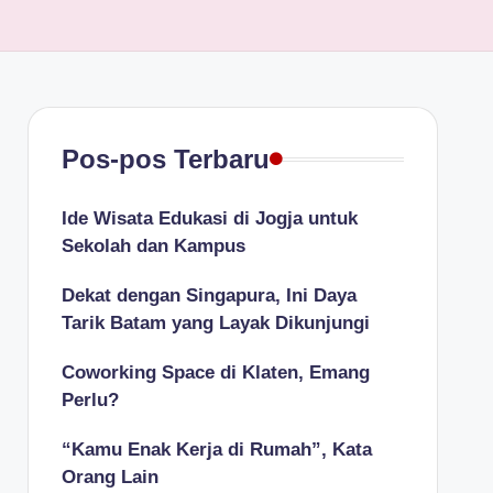
Pos-pos Terbaru
Ide Wisata Edukasi di Jogja untuk
Sekolah dan Kampus
Dekat dengan Singapura, Ini Daya
Tarik Batam yang Layak Dikunjungi
Coworking Space di Klaten, Emang
Perlu?
“Kamu Enak Kerja di Rumah”, Kata
Orang Lain