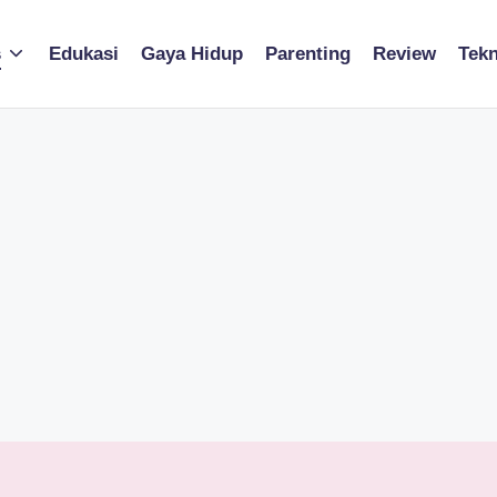
s
Edukasi
Gaya Hidup
Parenting
Review
Tekn