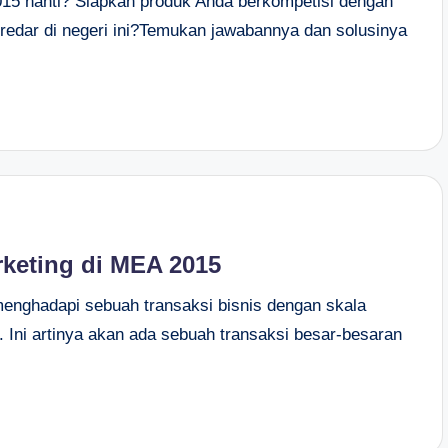
15 nanti? Siapkah produk Anda berkompetisi dengan
eredar di negeri ini?Temukan jawabannya dan solusinya
rketing di MEA 2015
enghadapi sebuah transaksi bisnis dengan skala
 Ini artinya akan ada sebuah transaksi besar-besaran