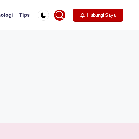
ologi
Tips
Hubungi Saya