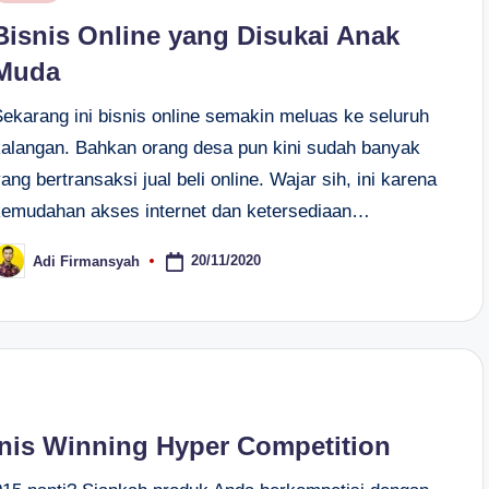
n
Bisnis Online yang Disukai Anak
Muda
Sekarang ini bisnis online semakin meluas ke seluruh
kalangan. Bahkan orang desa pun kini sudah banyak
ang bertransaksi jual beli online. Wajar sih, ini karena
kemudahan akses internet dan ketersediaan…
20/11/2020
Adi Firmansyah
osted
y
nis Winning Hyper Competition