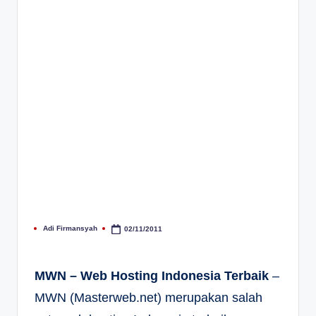
Adi Firmansyah
02/11/2011
Posted
by
MWN – Web Hosting Indonesia Terbaik
–
MWN (Masterweb.net) merupakan salah