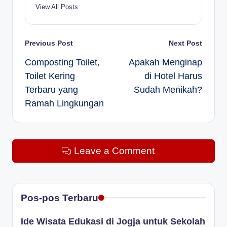
View All Posts
Post
Previous Post
Next Post
Composting Toilet,
Apakah Menginap
navigation
Toilet Kering
di Hotel Harus
Terbaru yang
Sudah Menikah?
Ramah Lingkungan
Leave a Comment
Pos-pos Terbaru
Ide Wisata Edukasi di Jogja untuk Sekolah