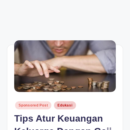
Posted
Sponsored Post
Edukasi
in
Tips Atur Keuangan