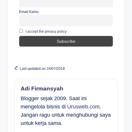
Email Kamu
I accept the privacy policy
Last updated on 24/07/2018
Adi Firmansyah
Blogger sejak 2009. Saat ini
mengelola bisnis di
Urusweb.com
.
Jangan ragu untuk menghubungi saya
untuk kerja sama.