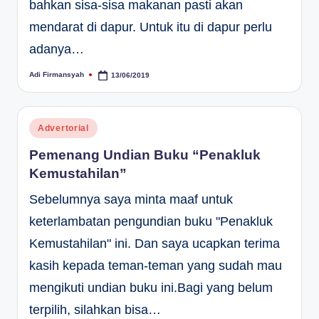
bahkan sisa-sisa makanan pasti akan
mendarat di dapur. Untuk itu di dapur perlu
adanya…
Adi Firmansyah
13/06/2019
Posted
by
Posted
Advertorial
in
Pemenang Undian Buku “Penakluk
Kemustahilan”
Sebelumnya saya minta maaf untuk
keterlambatan pengundian buku "Penakluk
Kemustahilan" ini. Dan saya ucapkan terima
kasih kepada teman-teman yang sudah mau
mengikuti undian buku ini.Bagi yang belum
terpilih, silahkan bisa…