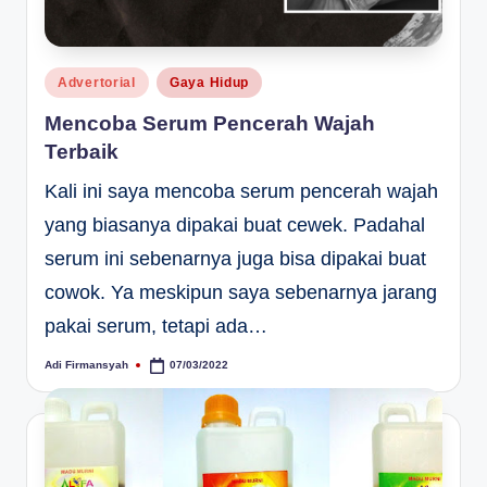
Posted
Advertorial
Gaya Hidup
in
Mencoba Serum Pencerah Wajah
Terbaik
Kali ini saya mencoba serum pencerah wajah
yang biasanya dipakai buat cewek. Padahal
serum ini sebenarnya juga bisa dipakai buat
cowok. Ya meskipun saya sebenarnya jarang
pakai serum, tetapi ada…
Adi Firmansyah
07/03/2022
Posted
by