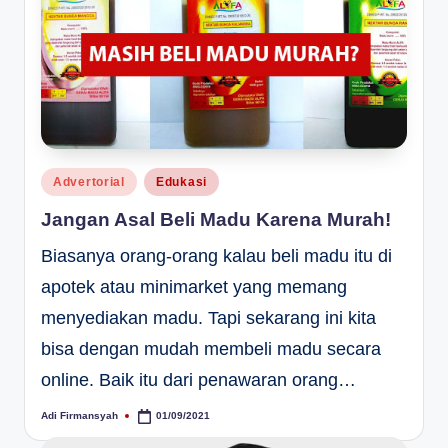
Posted
Advertorial
Edukasi
in
Jangan Asal Beli Madu Karena Murah!
Biasanya orang-orang kalau beli madu itu di
apotek atau minimarket yang memang
menyediakan madu. Tapi sekarang ini kita
bisa dengan mudah membeli madu secara
online. Baik itu dari penawaran orang…
Adi Firmansyah
01/09/2021
Posted
by