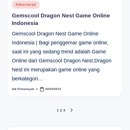
Posted
Advertorial
in
Gemscool Dragon Nest Game Online
Indonesia
Gemscool Dragon Nest Game Online
Indonesia | Bagi penggemar game online,
saat ini yang sedang trend adalah Game
Online dari Gemscool Dragon Nest.Dragon
Nest ini merupakan game online yang
berkategori…
Adi Firmansyah
02/03/2013
Posted
by
Paginasi
1
2
3
NEXT
PAGE
pos