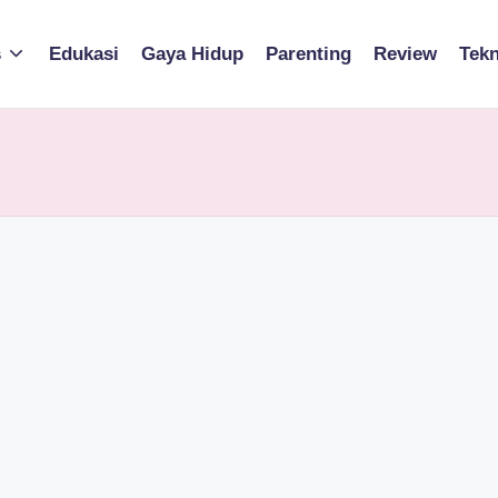
s
Edukasi
Gaya Hidup
Parenting
Review
Tekn