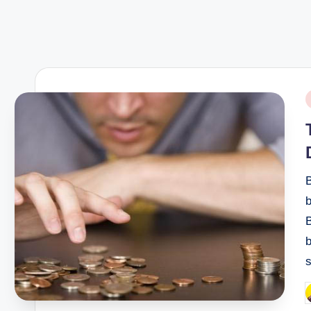
H
P
i
b
B
P
b