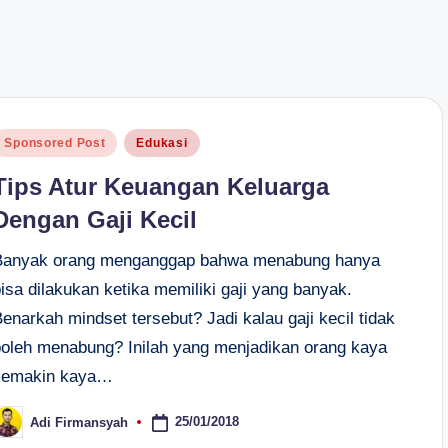
osted
Sponsored Post
Edukasi
n
Tips Atur Keuangan Keluarga
Dengan Gaji Kecil
Banyak orang menganggap bahwa menabung hanya
isa dilakukan ketika memiliki gaji yang banyak.
enarkah mindset tersebut? Jadi kalau gaji kecil tidak
boleh menabung? Inilah yang menjadikan orang kaya
semakin kaya…
25/01/2018
Adi Firmansyah
osted
y