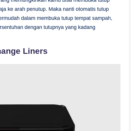
uh yang memungkinkan kamu bisa membuka tutup
a ke arah penutup. Maka nanti otomatis tutup
mpermudah dalam membuka tutup tempat sampah,
ersentuhan dengan tutupnya yang kadang
hange Liners