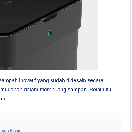
ampah inovatif yang sudah didesain secara
kemudahan dalam membuang sampah. Selain itu
an.
mpah Biasa