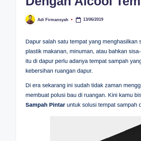
Dengan Aicool Tem
13/06/2019
Adi Firmansyah
Posted
by
Dapur salah satu tempat yang menghasilkan s
plastik makanan, minuman, atau bahkan sisa-
itu di dapur perlu adanya tempat sampah yan
kebersihan ruangan dapur.
Di era sekarang ini sudah tidak zaman men
membuat polusi bau di ruangan. Kini kamu 
Sampah Pintar
untuk solusi tempat sampah 