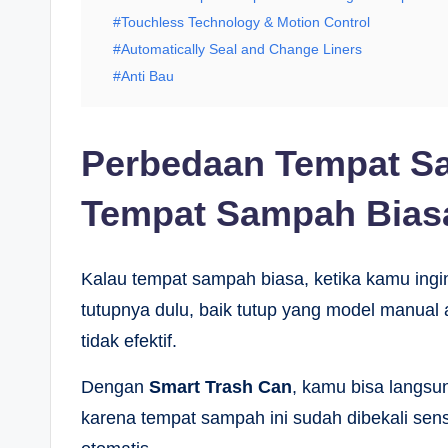
#Touchless Technology & Motion Control
#Automatically Seal and Change Liners
#Anti Bau
Perbedaan Tempat S
Tempat Sampah Bias
Kalau tempat sampah biasa, ketika kamu in
tutupnya dulu, baik tutup yang model manual at
tidak efektif.
Dengan
Smart Trash Can
, kamu bisa langs
karena tempat sampah ini sudah dibekali se