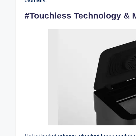
otomatis.
#Touchless Technology & M