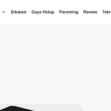
s
Edukasi
Gaya Hidup
Parenting
Review
Tekn