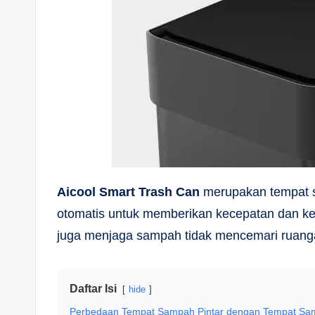
Aicool Smart Trash Can
merupakan tempat s
otomatis untuk memberikan kecepatan dan 
juga menjaga sampah tidak mencemari ruang
Daftar Isi
hide
Perbedaan Tempat Sampah Pintar dengan Tempat Sa