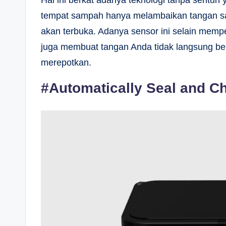
Hal ini berkat adanya teknologi tanpa sent
tempat sampah hanya melambaikan tangan saj
akan terbuka. Adanya sensor ini selain me
juga membuat tangan Anda tidak langsung b
merepotkan.
#Automatically Seal and C