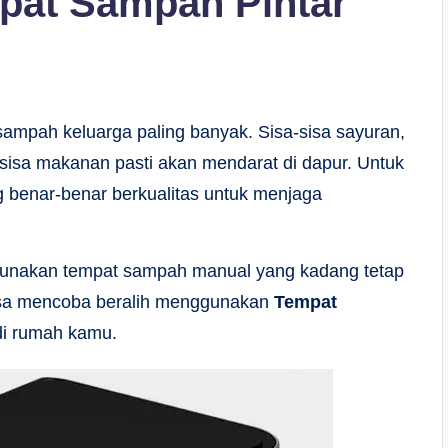
pat Sampah Pintar
ampah keluarga paling banyak. Sisa-sisa sayuran,
sisa makanan pasti akan mendarat di dapur. Untuk
g benar-benar berkualitas untuk menjaga
ggunakan tempat sampah manual yang kadang tetap
bisa mencoba beralih menggunakan
Tempat
di rumah kamu.