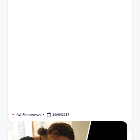
Adi Firmansyah
10/06/2017
Posted
by