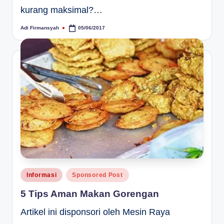
kurang maksimal?…
Adi Firmansyah
05/06/2017
Posted
by
Posted
Informasi
Sponsored Post
in
5 Tips Aman Makan Gorengan
Artikel ini disponsori oleh Mesin Raya