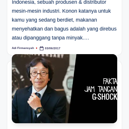
Indonesia, sebuah produsen & distributor
mesin-mesin industri. Konon katanya untuk
kamu yang sedang berdiet, makanan
menyehatkan dan bagus adalah yang direbus
atau dipanggang tanpa minyak.…
Adi Firmansyah
03/06/2017
Posted
by