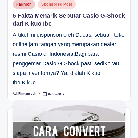
Posted
Fashion
Sponsored Post
in
5 Fakta Menarik Seputar Casio G-Shock
dari Kikuo Ibe
Artikel ini disponsori oleh Ducas, sebuah toko
online jam tangan yang merupakan dealer
resmi Casio di Indonesia.Bagi para
penggemar Casio G-Shock pasti sedikit tau
siapa inventornya? Ya, dialah Kikuo
Ibe.Kikuo…
Adi Firmansyah
03/06/2017
Posted
by