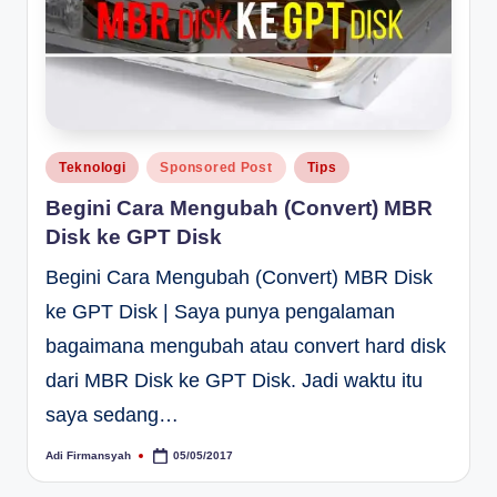
Posted
Teknologi
Sponsored Post
Tips
in
Begini Cara Mengubah (Convert) MBR
Disk ke GPT Disk
Begini Cara Mengubah (Convert) MBR Disk
ke GPT Disk | Saya punya pengalaman
bagaimana mengubah atau convert hard disk
dari MBR Disk ke GPT Disk. Jadi waktu itu
saya sedang…
Adi Firmansyah
05/05/2017
Posted
by