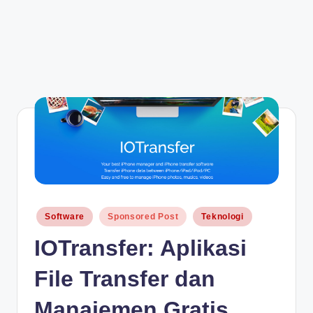
Posted
Software
Sponsored Post
Teknologi
in
IOTransfer: Aplikasi
File Transfer dan
Manajemen Gratis