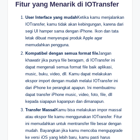
Fitur yang Menarik di IOTransfer
User Interface yang mudah
Ketika kamu menjalankan
IOTransfer, kamu tidak akan kebingungan, karena dari
segi UI hamper sama dengan iPhone. Ikon dan tata
letak dibuat menyerupai produk Apple agar
memudahkan pengguna.
Kompatibel dengan semua format file
Jangan
khawatir jika punya file beragam, di IOTransfer ini
dapat mengenali semua format file baik aplikasi,
music, buku, video, dll. Kamu dapat melakukan
ekspor import dengan mudah melalui IOTransfer ini
dari iPhone ke perangkat apapun. Ini membuatmu
dapat transfer iPhone music, video, foto, file, dll
kepada siapapun kapanpun dan dimanapun.
Transfer Massal
Kamu bisa melakukan impor massal
atau ekspor file kamu menggunakan IOTransfer. Fitur
ini memudahkan untuk mentransfer file besar dengan
mudah. Bayangkan jika kamu mencoba mengupgrade
ke versi iOS yang lebih baru, kamu pasti harus