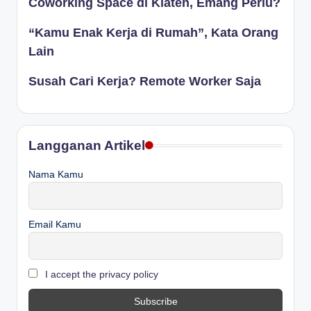
Coworking Space di Klaten, Emang Perlu?
“Kamu Enak Kerja di Rumah”, Kata Orang
Lain
Susah Cari Kerja? Remote Worker Saja
Langganan Artikel
Nama Kamu
Email Kamu
I accept the privacy policy