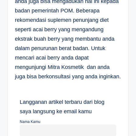
anda juga bisa mengadukan hal ini kepada
badan pemerintah POM. Beberapa
rekomendasi suplemen penunjang diet
seperti acai berry yang mengandung
ekstrak buah berry yang membantu anda
dalam penurunan berat badan. Untuk
mencari acai berry anda dapat
mengunjungi Mitra Kosmetik dan anda
juga bisa berkonsultasi yang anda inginkan.
Langganan artikel terbaru dari blog
saya langsung ke email kamu
Nama Kamu