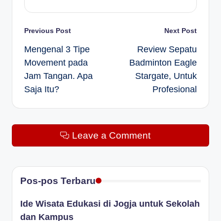
Post
Previous Post
Next Post
Mengenal 3 Tipe
Review Sepatu
navigation
Movement pada
Badminton Eagle
Jam Tangan. Apa
Stargate, Untuk
Saja Itu?
Profesional
Leave a Comment
Pos-pos Terbaru
Ide Wisata Edukasi di Jogja untuk Sekolah
dan Kampus