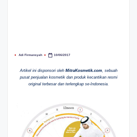
Adi Firmansyah
10/06/2017
Posted
by
Artikel ini disponsori oleh
MitraKosmetik.com
, sebuah
pusat penjualan kosmetik dan produk kecantikan resmi
original terbesar dan terlengkap se-Indonesia.