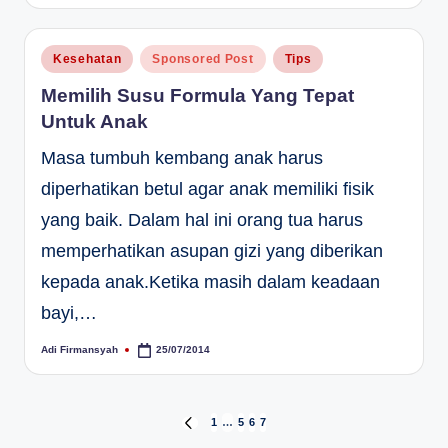
by
Posted
Kesehatan
Sponsored Post
Tips
in
Memilih Susu Formula Yang Tepat
Untuk Anak
Masa tumbuh kembang anak harus
diperhatikan betul agar anak memiliki fisik
yang baik. Dalam hal ini orang tua harus
memperhatikan asupan gizi yang diberikan
kepada anak.Ketika masih dalam keadaan
bayi,…
Adi Firmansyah
25/07/2014
Posted
by
Paginasi
1
…
5
6
7
PREVIOUS