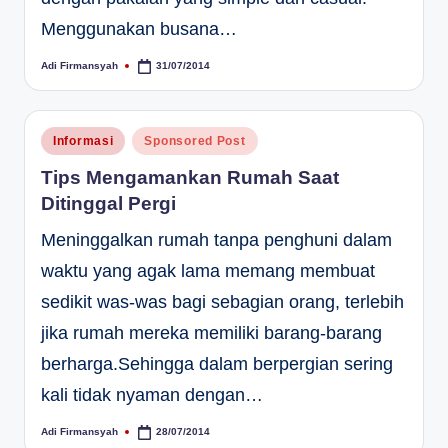
Menggunakan busana…
Adi Firmansyah
31/07/2014
Posted
by
Posted
Informasi
Sponsored Post
in
Tips Mengamankan Rumah Saat
Ditinggal Pergi
Meninggalkan rumah tanpa penghuni dalam
waktu yang agak lama memang membuat
sedikit was-was bagi sebagian orang, terlebih
jika rumah mereka memiliki barang-barang
berharga.Sehingga dalam berpergian sering
kali tidak nyaman dengan…
Adi Firmansyah
28/07/2014
Posted