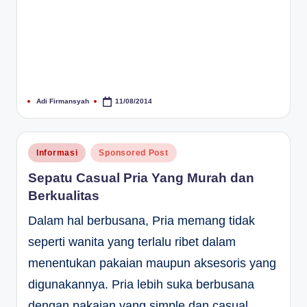
Adi Firmansyah
11/08/2014
Posted
by
Posted
Informasi
Sponsored Post
in
Sepatu Casual Pria Yang Murah dan
Berkualitas
Dalam hal berbusana, Pria memang tidak
seperti wanita yang terlalu ribet dalam
menentukan pakaian maupun aksesoris yang
digunakannya. Pria lebih suka berbusana
dengan pakaian yang simple dan casual.