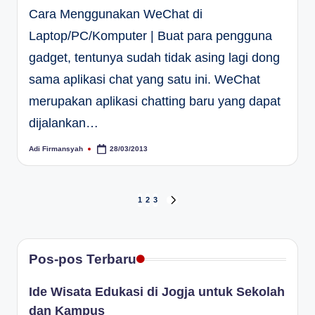
Cara Menggunakan WeChat di
Laptop/PC/Komputer | Buat para pengguna
gadget, tentunya sudah tidak asing lagi dong
sama aplikasi chat yang satu ini. WeChat
merupakan aplikasi chatting baru yang dapat
dijalankan…
Adi Firmansyah
28/03/2013
Posted
by
Paginasi
1
2
3
NEXT
PAGE
pos
Pos-pos Terbaru
Ide Wisata Edukasi di Jogja untuk Sekolah
dan Kampus