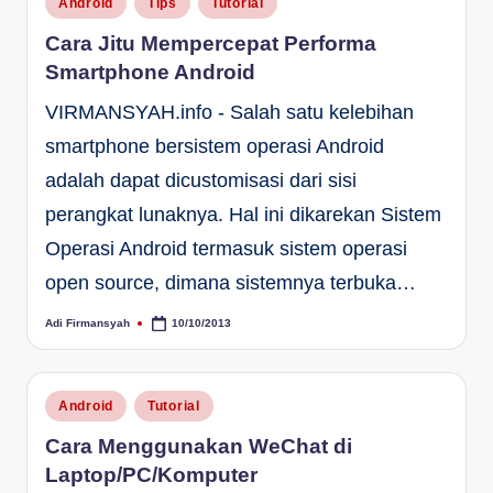
Android
Tips
Tutorial
in
Cara Jitu Mempercepat Performa
Smartphone Android
VIRMANSYAH.info - Salah satu kelebihan
smartphone bersistem operasi Android
adalah dapat dicustomisasi dari sisi
perangkat lunaknya. Hal ini dikarekan Sistem
Operasi Android termasuk sistem operasi
open source, dimana sistemnya terbuka…
Adi Firmansyah
10/10/2013
Posted
by
Posted
Android
Tutorial
in
Cara Menggunakan WeChat di
Laptop/PC/Komputer