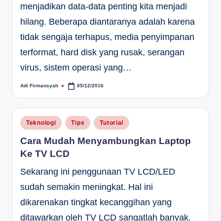
menjadikan data-data penting kita menjadi
hilang. Beberapa diantaranya adalah karena
tidak sengaja terhapus, media penyimpanan
terformat, hard disk yang rusak, serangan
virus, sistem operasi yang…
Adi Firmansyah
05/12/2016
Posted
by
Posted
Teknologi
Tips
Tutorial
in
Cara Mudah Menyambungkan Laptop
Ke TV LCD
Sekarang ini penggunaan TV LCD/LED
sudah semakin meningkat. Hal ini
dikarenakan tingkat kecanggihan yang
ditawarkan oleh TV LCD sangatlah banyak.