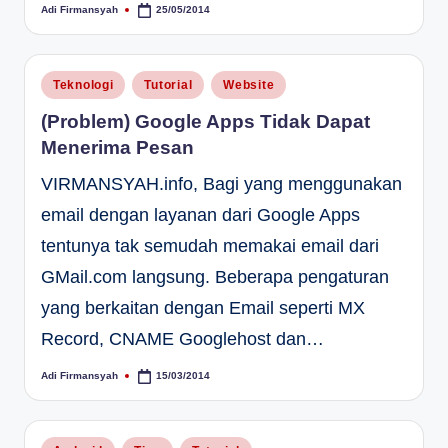
Adi Firmansyah
25/05/2014
Posted
by
Posted
Teknologi
Tutorial
Website
in
(Problem) Google Apps Tidak Dapat
Menerima Pesan
VIRMANSYAH.info, Bagi yang menggunakan
email dengan layanan dari Google Apps
tentunya tak semudah memakai email dari
GMail.com langsung. Beberapa pengaturan
yang berkaitan dengan Email seperti MX
Record, CNAME Googlehost dan…
Adi Firmansyah
15/03/2014
Posted
by
Posted