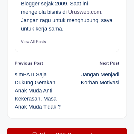
Blogger sejak 2009. Saat ini
mengelola bisnis di
Urusweb.com
.
Jangan ragu untuk menghubungi saya
untuk kerja sama.
View All Posts
Post
Previous Post
Next Post
simPATI Saja
Jangan Menjadi
navigation
Dukung Gerakan
Korban Motivasi
Anak Muda Anti
Kekerasan, Masa
Anak Muda Tidak ?