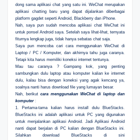
dong sama aplikasi chat yang satu ini. WeChat merupakan
aplikasi chatting baru yang dapat dijalankan diberbagai
platform gagdet seperti Android, Blackberry dan iPhone.
Nah, saya pun sudah mencoba aplikasi chat WeChat ini
untuk ponsel Android saya. Setelah saya lihat-lihat, ternyata
fiturnya lengkap juga, tidak hanya sebatas chat saja.
Saya pun mencoba cari cara menggunakan WeChat di
Laptop / PC / Komputer, dan akhirnya tahu juga caranya.
Tetapi kita harus memiliki koneksi internet tentunya.
Mau tau caranya ? Gampang kok, yang penting
sambungkan dulu laptop atau komputer kalian ke internet
dulu, kalau bisa dengan koneksi yang agak kencang ya,
soalnya nanti harus download file yang lumayan besar.
Nah, berikut
cara menggunakan WeChat di laptop dan
komputer
:
1. Pertama-tama kalian harus install dulu BlueStacks.
BlueStacks ini adalah aplikasi untuk PC yang digunakan
untuk menjalankan aplikasi Android. Jadi Aplikasi Android
nanti dapat berjalan di PC kalian dengan BlueStacks ini.
Silahkan download BlueStacks di sini