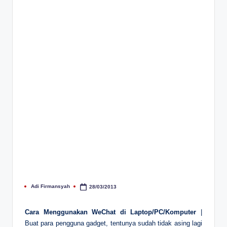
Adi Firmansyah
28/03/2013
Posted
by
Cara Menggunakan WeChat di Laptop/PC/Komputer
|
Buat para pengguna gadget, tentunya sudah tidak asing lagi