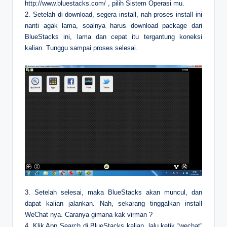
http://www.bluestacks.com/ , pilih Sistem Operasi mu.
2. Setelah di download, segera install, nah proses install ini
nanti agak lama, soalnya harus download package dari
BlueStacks ini, lama dan cepat itu tergantung koneksi
kalian. Tunggu sampai proses selesai.
3. Setelah selesai, maka BlueStacks akan muncul, dan
dapat kalian jalankan. Nah, sekarang tinggalkan install
WeChat nya. Caranya gimana kak virman ?
4. Klik App Search di BlueStacks kalian, lalu ketik “wechat”