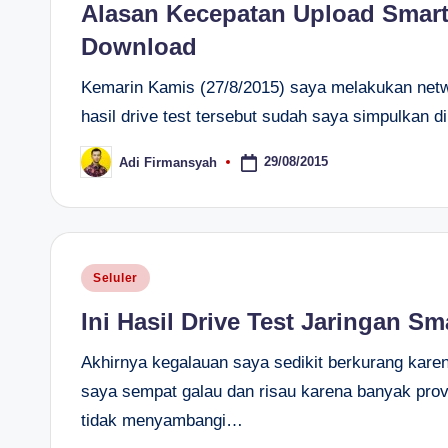
Alasan Kecepatan Upload Smart
Download
Kemarin Kamis (27/8/2015) saya melakukan netwo
hasil drive test tersebut sudah saya simpulkan d
29/08/2015
Adi Firmansyah
Posted
by
Posted
Seluler
in
Ini Hasil Drive Test Jaringan Sm
Akhirnya kegalauan saya sedikit berkurang kare
saya sempat galau dan risau karena banyak provi
tidak menyambangi…