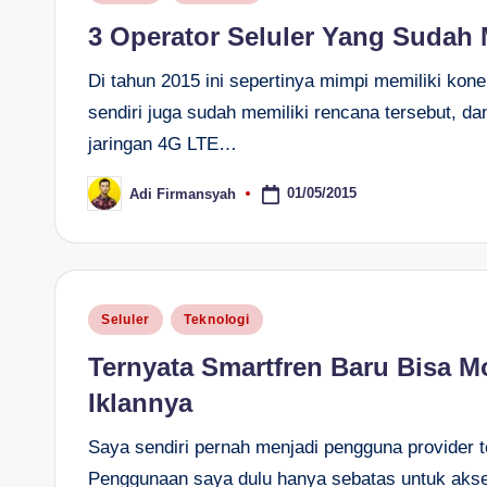
in
3 Operator Seluler Yang Sudah
Di tahun 2015 ini sepertinya mimpi memiliki kone
sendiri juga sudah memiliki rencana tersebut, d
jaringan 4G LTE…
01/05/2015
Adi Firmansyah
Posted
by
Posted
Seluler
Teknologi
in
Ternyata Smartfren Baru Bisa Mo
Iklannya
Saya sendiri pernah menjadi pengguna provider t
Penggunaan saya dulu hanya sebatas untuk akses