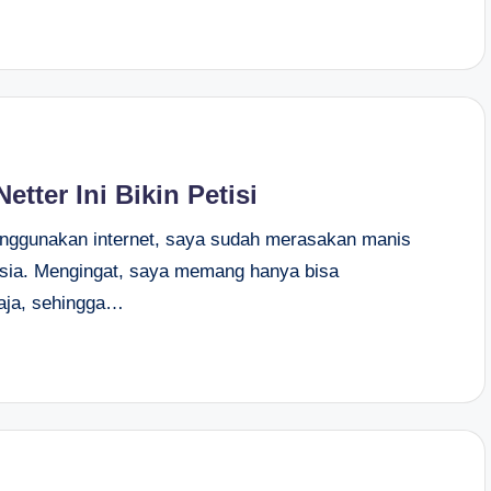
etter Ini Bikin Petisi
enggunakan internet, saya sudah merasakan manis
onesia. Mengingat, saya memang hanya bisa
aja, sehingga…