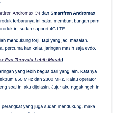
.
rtfren Andromax C4
dan
Smartfren Andromax
 produk terbarunya ini bakal membuat bungah para
produk ini sudah support 4G LTE.
ah mendukung forji, tapi yang jadi masalah,
a, percuma kan kalau jaringan masih saja evdo.
ex Evo Ternyata Lebih Murah
)
jaringan yang lebih bagus dari yang lain. Katanya
spektrum 850 MHz dan 2300 MHz. Kalau operator
 soal ini aku dijelasin. Jujur aku nggak ngeh ini
s, perangkat yang juga sudah mendukung, maka