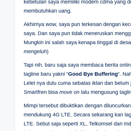
kebetulan saya memiliki modem cdma yang dul
membutuhkan uang.
Akhirnya wow, saya pun terkesan dengan kecep
saya. Dan saya pun tidak meneruskan menggun
Mungkin ini salah saya kenapa tinggal di desa
mengeluh
)
Tapi nih, baru saja saya membaca berita on
tagline baru yakni “
Good Bye Buffering
“. Na
Lelet nya dulu cuma sebatas iklan dan belum 
Smartfren bisa
move on
lalu mengusung taglin
Mimpi tersebut dibuktikan dengan diluncurkan
mendukung 4G LTE. Secara sekarang kan lag
LTE. Sebut saja seperti XL, Telkomsel dan 