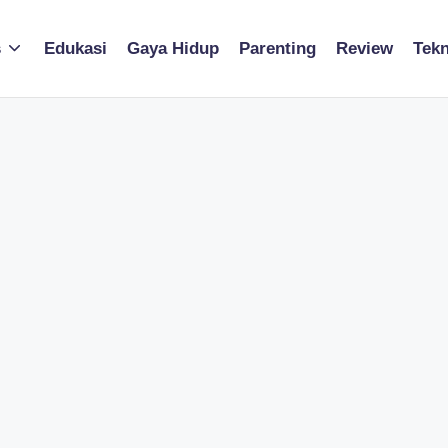
s
Edukasi
Gaya Hidup
Parenting
Review
Tekn