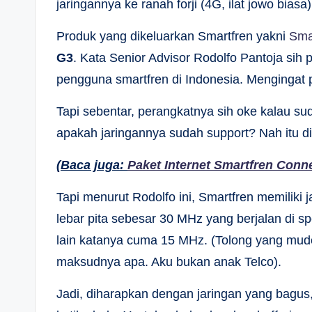
jaringannya ke ranah forji (4G, ilat jowo biasa)
Produk yang dikeluarkan Smartfren yakni
Sma
G3
. Kata Senior Advisor Rodolfo Pantoja sih
pengguna smartfren di Indonesia. Mengingat 
Tapi sebentar, perangkatnya sih oke kalau sud
apakah jaringannya sudah support? Nah itu di
(Baca juga:
Paket Internet Smartfren Conn
Tapi menurut Rodolfo ini, Smartfren memiliki 
lebar pita sebesar 30 MHz yang berjalan di 
lain katanya cuma 15 MHz. (Tolong yang mudeng
maksudnya apa. Aku bukan anak Telco).
Jadi, diharapkan dengan jaringan yang bagu