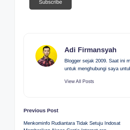
Adi Firmansyah
Blogger sejak 2009. Saat ini 
untuk menghubungi saya untu
View All Posts
Post
Previous Post
Menkominfo Rudiantara Tidak Setuju Indosat
navigation