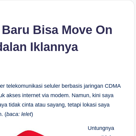
n Baru Bisa Move On
ndalan Iklannya
er telekomunikasi seluler berbasis jaringan CDMA
uk akses internet via modem. Namun, kini saya
a tidak cinta atau sayang, tetapi lokasi saya
. (
baca: lelet
)
Untungnya