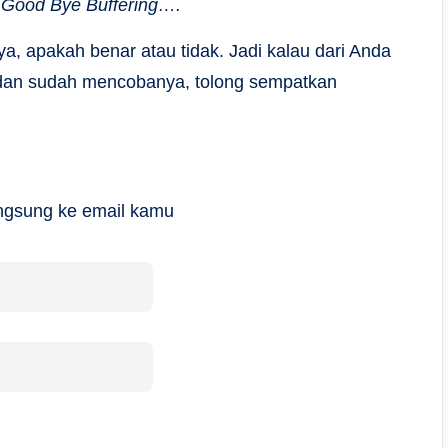
,
Good Bye Buffering….
inya, apakah benar atau tidak. Jadi kalau dari Anda
 dan sudah mencobanya, tolong sempatkan
langsung ke email kamu