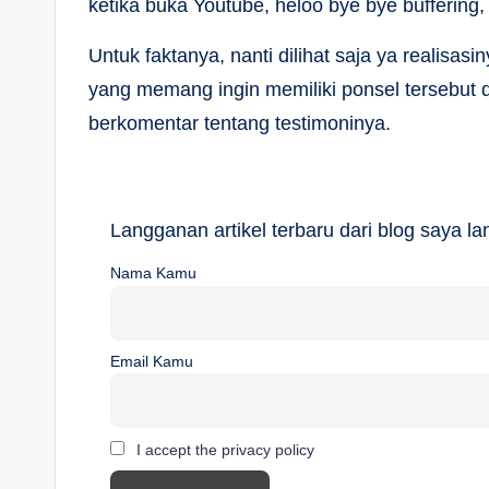
ketika buka Youtube, heloo bye bye buffering
Untuk faktanya, nanti dilihat saja ya realisas
yang memang ingin memiliki ponsel tersebut
berkomentar tentang testimoninya.
Langganan artikel terbaru dari blog saya 
Nama Kamu
Email Kamu
I accept the privacy policy