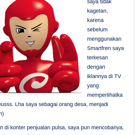
saya tidak
kagetan,
karena
sebelum
menggunakan
Smartfren saya
terkesan
dengan
iklannya di TV
yang
memperlihatka
usss. Lha saya sebagai orang desa, menjadi
n
)
n di konter penjualan pulsa, saya pun mencobanya,