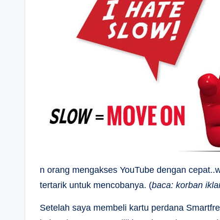
n orang mengakses YouTube dengan cepat..w
tertarik untuk mencobanya. (
baca: korban ikla
Setelah saya membeli kartu perdana Smartfre