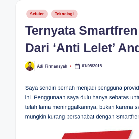
H
Posted
Seluler
Teknologi
in
Ternyata Smartfre
Dari ‘Anti Lelet’ A
01/05/2015
Adi Firmansyah
Posted
by
Saya sendiri pernah menjadi pengguna provid
ini. Penggunaan saya dulu hanya sebatas unt
telah lama meninggalkannya, bukan karena say
mungkin kurang bersahabat dengan Smartfren