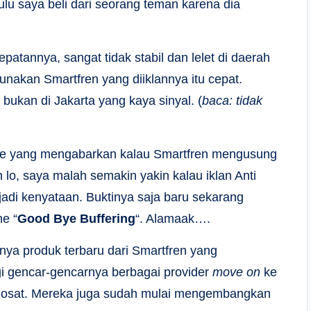
u saya beli dari seorang teman karena dia
atannya, sangat tidak stabil dan lelet di daerah
akan Smartfren yang diiklannya itu cepat.
 bukan di Jakarta yang kaya sinyal. (
baca: tidak
line yang mengabarkan kalau Smartfren mengusung
h lo, saya malah semakin yakin kalau iklan Anti
jadi kenyataan. Buktinya saja baru sekarang
e “
Good Bye Buffering
“. Alamaak….
nya produk terbaru dari Smartfren yang
i gencar-gencarnya berbagai provider
move on
ke
Indosat. Mereka juga sudah mulai mengembangkan