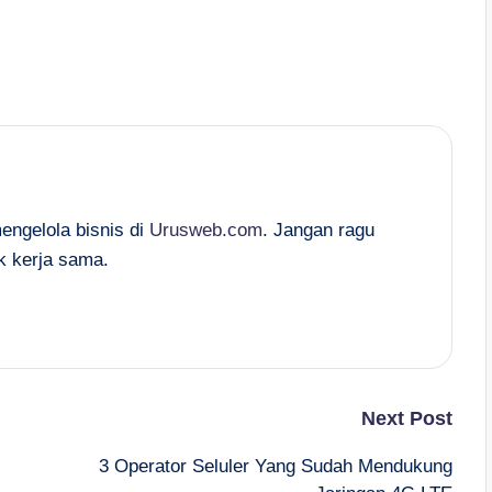
mengelola bisnis di
Urusweb.com
. Jangan ragu
k kerja sama.
Next Post
3 Operator Seluler Yang Sudah Mendukung