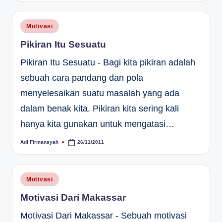
Posted
Motivasi
in
Pikiran Itu Sesuatu
Pikiran Itu Sesuatu - Bagi kita pikiran adalah
sebuah cara pandang dan pola
menyelesaikan suatu masalah yang ada
dalam benak kita. Pikiran kita sering kali
hanya kita gunakan untuk mengatasi…
Adi Firmansyah
26/11/2011
Posted
by
Posted
Motivasi
in
Motivasi Dari Makassar
Motivasi Dari Makassar - Sebuah motivasi