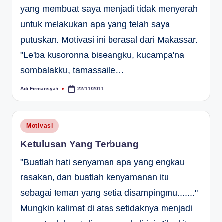
yang membuat saya menjadi tidak menyerah
untuk melakukan apa yang telah saya
putuskan. Motivasi ini berasal dari Makassar.
"Le'ba kusoronna biseangku, kucampa'na
sombalakku, tamassaile…
Adi Firmansyah
22/11/2011
Posted
by
Posted
Motivasi
in
Ketulusan Yang Terbuang
"Buatlah hati senyaman apa yang engkau
rasakan, dan buatlah kenyamanan itu
sebagai teman yang setia disampingmu......."
Mungkin kalimat di atas setidaknya menjadi