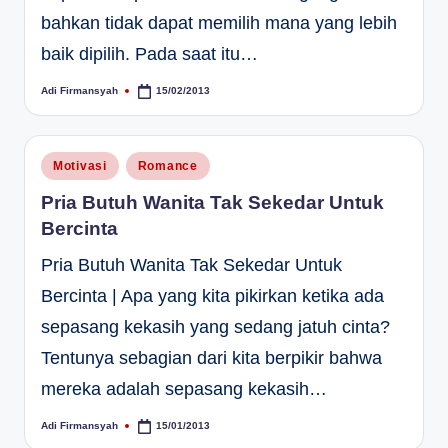
bahkan tidak dapat memilih mana yang lebih
baik dipilih. Pada saat itu…
Adi Firmansyah
15/02/2013
Posted
by
Posted
Motivasi
Romance
in
Pria Butuh Wanita Tak Sekedar Untuk
Bercinta
Pria Butuh Wanita Tak Sekedar Untuk
Bercinta | Apa yang kita pikirkan ketika ada
sepasang kekasih yang sedang jatuh cinta?
Tentunya sebagian dari kita berpikir bahwa
mereka adalah sepasang kekasih…
Adi Firmansyah
15/01/2013
Posted
by