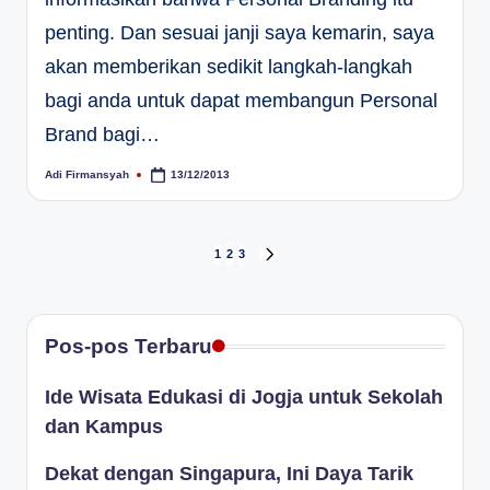
penting. Dan sesuai janji saya kemarin, saya
akan memberikan sedikit langkah-langkah
bagi anda untuk dapat membangun Personal
Brand bagi…
Adi Firmansyah
13/12/2013
Posted
by
Paginasi
1
2
3
NEXT
PAGE
pos
Pos-pos Terbaru
Ide Wisata Edukasi di Jogja untuk Sekolah
dan Kampus
Dekat dengan Singapura, Ini Daya Tarik