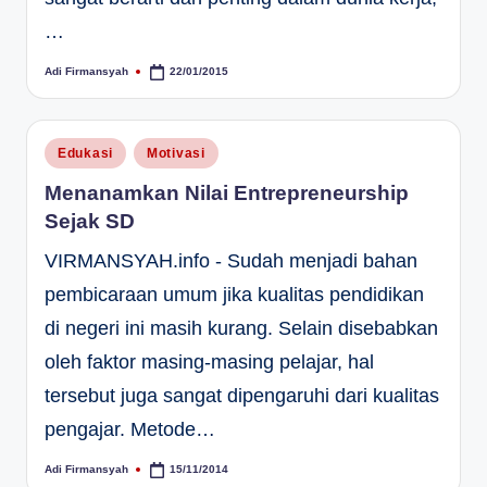
…
Adi Firmansyah
22/01/2015
Posted
by
Posted
Edukasi
Motivasi
in
Menanamkan Nilai Entrepreneurship
Sejak SD
VIRMANSYAH.info - Sudah menjadi bahan
pembicaraan umum jika kualitas pendidikan
di negeri ini masih kurang. Selain disebabkan
oleh faktor masing-masing pelajar, hal
tersebut juga sangat dipengaruhi dari kualitas
pengajar. Metode…
Adi Firmansyah
15/11/2014
Posted