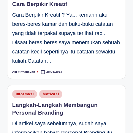
Cara Berpikir Kreatif
Cara Berpikir Kreatif ? Ya... kemarin aku
beres-beres kamar dan buku-buku catatan
yang tidak terpakai supaya terlihat rapi.
Disaat beres-beres saya menemukan sebuah
catatan kecil sepertinya itu catatan sewaktu
kuliah.Catatan…
Adi Firmansyah
25/05/2014
Posted
by
Posted
Informasi
Motivasi
in
Langkah-Langkah Membangun
Personal Branding
Di artikel saya sebelumnya, sudah saya
informasikan bahwa Personal Branding itu