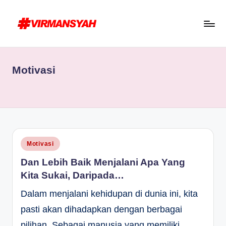
Skip
to
V
Blogger
content
I
Indonesia
Motivasi
R
//
Blogging
M
for
A
Human
N
S
Posted
Motivasi
in
Y
Dan Lebih Baik Menjalani Apa Yang
A
Kita Sukai, Daripada…
H
Dalam menjalani kehidupan di dunia ini, kita
pasti akan dihadapkan dengan berbagai
pilihan. Sebagai manusia yang memiliki