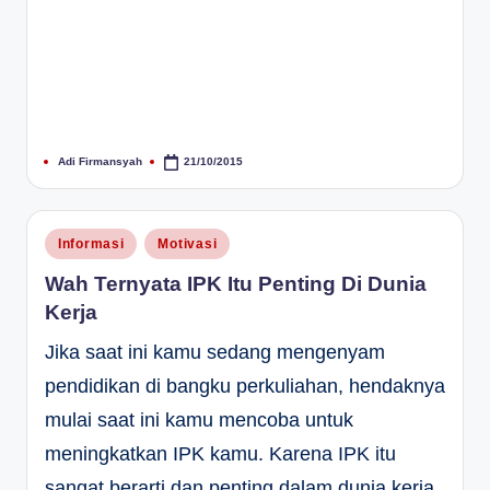
Adi Firmansyah
21/10/2015
Posted
by
Posted
Informasi
Motivasi
in
Wah Ternyata IPK Itu Penting Di Dunia
Kerja
Jika saat ini kamu sedang mengenyam
pendidikan di bangku perkuliahan, hendaknya
mulai saat ini kamu mencoba untuk
meningkatkan IPK kamu. Karena IPK itu
sangat berarti dan penting dalam dunia kerja,