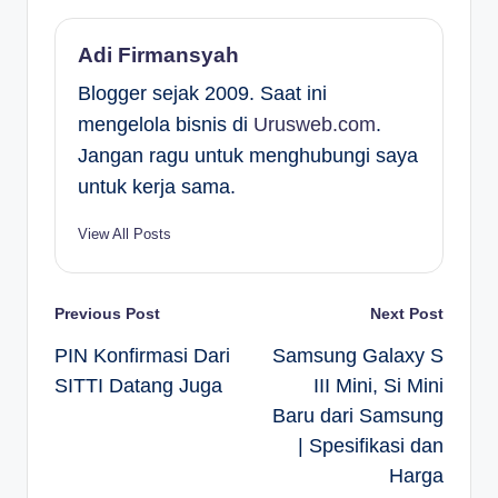
Adi Firmansyah
Blogger sejak 2009. Saat ini
mengelola bisnis di
Urusweb.com
.
Jangan ragu untuk menghubungi saya
untuk kerja sama.
View All Posts
Post
Previous Post
Next Post
PIN Konfirmasi Dari
Samsung Galaxy S
navigation
SITTI Datang Juga
III Mini, Si Mini
Baru dari Samsung
| Spesifikasi dan
Harga