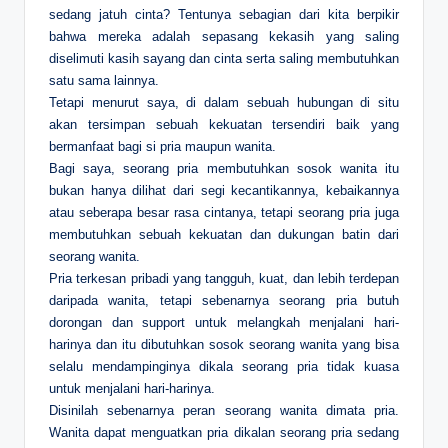
sedang jatuh cinta? Tentunya sebagian dari kita berpikir
bahwa mereka adalah sepasang kekasih yang saling
diselimuti kasih sayang dan cinta serta saling membutuhkan
satu sama lainnya.
Tetapi menurut saya, di dalam sebuah hubungan di situ
akan tersimpan sebuah kekuatan tersendiri baik yang
bermanfaat bagi si pria maupun wanita.
Bagi saya, seorang pria membutuhkan sosok wanita itu
bukan hanya dilihat dari segi kecantikannya, kebaikannya
atau seberapa besar rasa cintanya, tetapi seorang pria juga
membutuhkan sebuah kekuatan dan dukungan batin dari
seorang wanita.
Pria terkesan pribadi yang tangguh, kuat, dan lebih terdepan
daripada wanita, tetapi sebenarnya seorang pria butuh
dorongan dan support untuk melangkah menjalani hari-
harinya dan itu dibutuhkan sosok seorang wanita yang bisa
selalu mendampinginya dikala seorang pria tidak kuasa
untuk menjalani hari-harinya.
Disinilah sebenarnya peran seorang wanita dimata pria.
Wanita dapat menguatkan pria dikalan seorang pria sedang