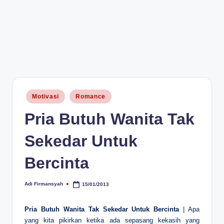
Posted
Motivasi
Romance
in
Pria Butuh Wanita Tak
Sekedar Untuk
Bercinta
Adi Firmansyah
15/01/2013
Posted
by
Pria Butuh Wanita Tak Sekedar Untuk Bercinta
| Apa
yang kita pikirkan ketika ada sepasang kekasih yang