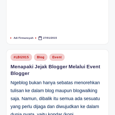
Adi Firmansyah
27/01/2015
Posted
by
Posted
#LBI2015
Blog
Event
in
Menapaki Jejak Blogger Melalui Event
Blogger
Ngeblog bukan hanya sebatas menorehkan
tulisan ke dalam blog maupun blogwalking
saja. Namun, dibalik itu semua ada sesuatu
yang perlu dijaga dan diwujudkan ke dalam
dunia nyata, yaitu kopdar (kopi…