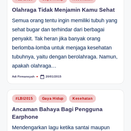
in
Olahraga Tidak Menjamin Kamu Sehat
Semua orang tentu ingin memiliki tubuh yang
sehat bugar dan terhindar dari berbagai
penyakit. Tak heran jika banyak orang
berlomba-lomba untuk menjaga kesehatan
tubuhnya, yaitu dengan berolahraga. Namun,
apakah olahraga…
Adi Firmansyah
20/01/2015
Posted
by
Posted
#LBI2015
Gaya Hidup
Kesehatan
in
Ancaman Bahaya Bagi Pengguna
Earphone
Mendengarkan lagu ketika santai maupun