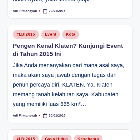
Adi Firmansyah
26/01/2015
Posted
by
Posted
#LBI2015
Event
Kota
in
Pengen Kenal Klaten? Kunjungi Event
di Tahun 2015 Ini
Jika Anda menanyakan dari mana asal saya,
maka akan saya jawab dengan tegas dan
penuh percaya diri, KLATEN. Ya, Klaten
memang tanah kelahiran saya. Kabupaten
yang memiliki luas 665 km²…
Adi Firmansyah
20/01/2015
Posted
by
Posted
#LBI2015
Gaya Hidup
Kesehatan