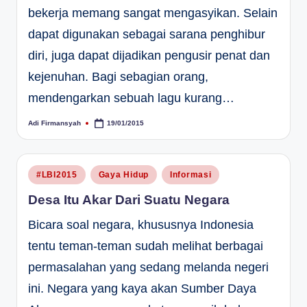
bekerja memang sangat mengasyikan. Selain
dapat digunakan sebagai sarana penghibur
diri, juga dapat dijadikan pengusir penat dan
kejenuhan. Bagi sebagian orang,
mendengarkan sebuah lagu kurang…
Adi Firmansyah
19/01/2015
Posted
by
Posted
#LBI2015
Gaya Hidup
Informasi
in
Desa Itu Akar Dari Suatu Negara
Bicara soal negara, khususnya Indonesia
tentu teman-teman sudah melihat berbagai
permasalahan yang sedang melanda negeri
ini. Negara yang kaya akan Sumber Daya