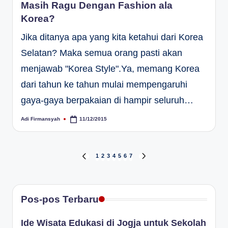
Masih Ragu Dengan Fashion ala
Korea?
Jika ditanya apa yang kita ketahui dari Korea
Selatan? Maka semua orang pasti akan
menjawab "Korea Style".Ya, memang Korea
dari tahun ke tahun mulai mempengaruhi
gaya-gaya berpakaian di hampir seluruh…
Adi Firmansyah
11/12/2015
Posted
by
Paginasi
1
2
3
4
5
6
7
PREVIOUS
NEXT
PAGE
PAGE
pos
Pos-pos Terbaru
Ide Wisata Edukasi di Jogja untuk Sekolah