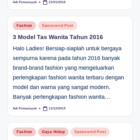
Adi Firmansyah
21/01/2016
Posted
by
Posted
Fashion
Sponsored Post
in
3 Model Tas Wanita Tahun 2016
Halo Ladies! Bersiap-siaplah untuk bergaya
sempurna karena pada tahun 2016 banyak
brand-brand fashion yang mengeluarkan
perlengkapan fashion wanita terbaru dengan
model dan warna yang sangat modern.
Banyak perlengkapan fashion wanita…
Adi Firmansyah
11/12/2015
Posted
by
Posted
Fashion
Gaya Hidup
Sponsored Post
in