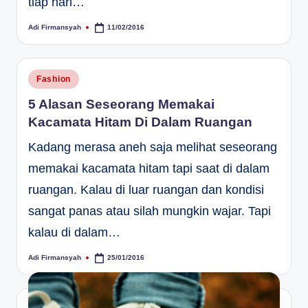
tiap hari…
Adi Firmansyah
11/02/2016
Posted
by
Posted
Fashion
in
5 Alasan Seseorang Memakai
Kacamata Hitam Di Dalam Ruangan
Kadang merasa aneh saja melihat seseorang
memakai kacamata hitam tapi saat di dalam
ruangan. Kalau di luar ruangan dan kondisi
sangat panas atau silah mungkin wajar. Tapi
kalau di dalam…
Adi Firmansyah
25/01/2016
Posted
by