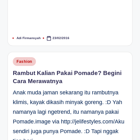
Adi Firmansyah
23/02/2016
Posted
by
Posted
Fashion
in
Rambut Kalian Pakai Pomade? Begini
Cara Merawatnya
Anak muda jaman sekarang itu rambutnya
klimis, kayak dikasih minyak goreng. :D Yah
namanya lagi ngetrend, itu namanya pakai
Pomade.image via http://jelifestyles.com/Aku
sendiri juga punya Pomade. :D Tapi nggak