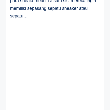
para sneakerhead. Di satu sisi mereka ingin
memiliki sepasang sepatu sneaker atau
sepatu…