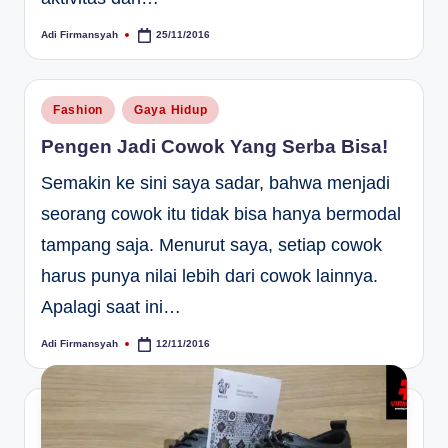
Adi Firmansyah
25/11/2016
Posted
by
Posted
Fashion
Gaya Hidup
in
Pengen Jadi Cowok Yang Serba Bisa!
Semakin ke sini saya sadar, bahwa menjadi
seorang cowok itu tidak bisa hanya bermodal
tampang saja. Menurut saya, setiap cowok
harus punya nilai lebih dari cowok lainnya.
Apalagi saat ini…
Adi Firmansyah
12/11/2016
Posted
by