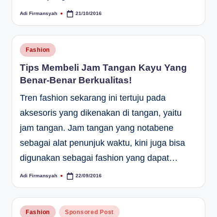
Adi Firmansyah
21/10/2016
Posted
by
Posted
Fashion
in
Tips Membeli Jam Tangan Kayu Yang
Benar-Benar Berkualitas!
Tren fashion sekarang ini tertuju pada
aksesoris yang dikenakan di tangan, yaitu
jam tangan. Jam tangan yang notabene
sebagai alat penunjuk waktu, kini juga bisa
digunakan sebagai fashion yang dapat…
Adi Firmansyah
22/09/2016
Posted
by
Posted
Fashion
Sponsored Post