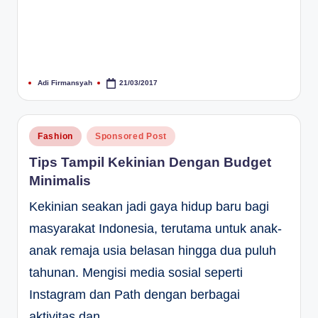
Adi Firmansyah
21/03/2017
Posted
by
Posted
Fashion
Sponsored Post
in
Tips Tampil Kekinian Dengan Budget
Minimalis
Kekinian seakan jadi gaya hidup baru bagi
masyarakat Indonesia, terutama untuk anak-
anak remaja usia belasan hingga dua puluh
tahunan. Mengisi media sosial seperti
Instagram dan Path dengan berbagai
aktivitas dan…