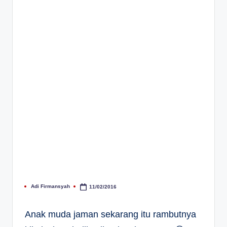
Adi Firmansyah
11/02/2016
Posted
by
Anak muda jaman sekarang itu rambutnya