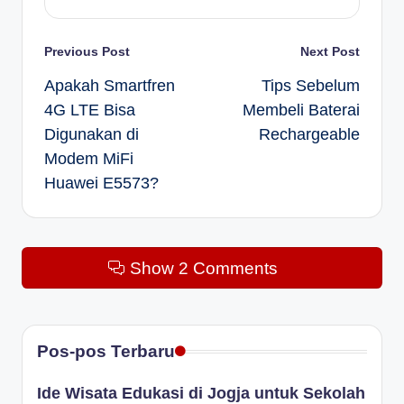
Post
Previous Post
Next Post
Apakah Smartfren
Tips Sebelum
navigation
4G LTE Bisa
Membeli Baterai
Digunakan di
Rechargeable
Modem MiFi
Huawei E5573?
Show 2 Comments
Pos-pos Terbaru
Ide Wisata Edukasi di Jogja untuk Sekolah