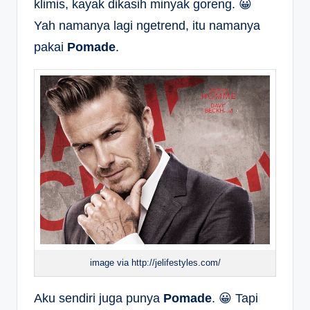
klimis, kayak dikasih minyak goreng. 😀
Yah namanya lagi ngetrend, itu namanya
pakai
Pomade
.
image via http://jelifestyles.com/
Aku sendiri juga punya
Pomade
. 😀 Tapi