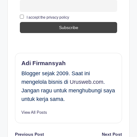
I accept the privacy policy
Adi Firmansyah
Blogger sejak 2009. Saat ini
mengelola bisnis di
Urusweb.com
.
Jangan ragu untuk menghubungi saya
untuk kerja sama.
View All Posts
Post
Previous Post
Next Post