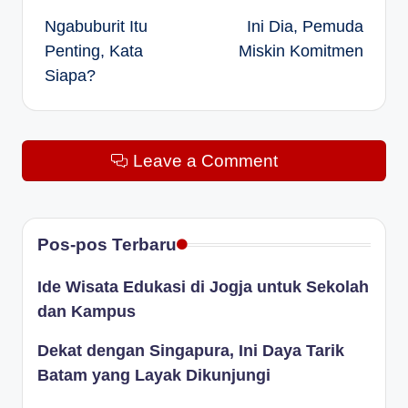
Ngabuburit Itu
Ini Dia, Pemuda
navigation
Penting, Kata
Miskin Komitmen
Siapa?
Leave a Comment
Pos-pos Terbaru
Ide Wisata Edukasi di Jogja untuk Sekolah
dan Kampus
Dekat dengan Singapura, Ini Daya Tarik
Batam yang Layak Dikunjungi