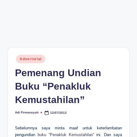
Posted
Advertorial
in
Pemenang Undian
Buku “Penakluk
Kemustahilan”
Adi Firmansyah
12/07/2013
Posted
by
Sebelumnya saya minta maaf untuk keterlambatan
pengundian
buku “Penakluk Kemustahilan”
ini. Dan saya