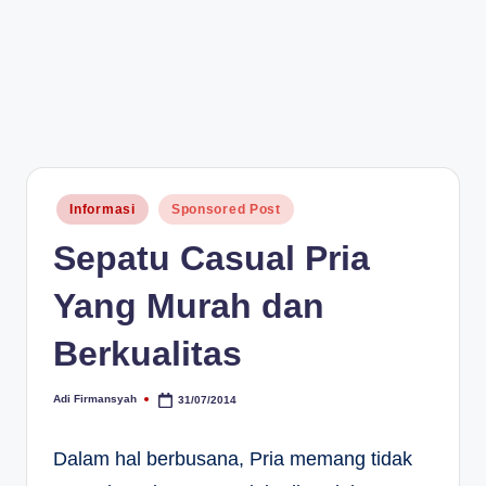
Posted
Informasi
Sponsored Post
in
Sepatu Casual Pria
Yang Murah dan
Berkualitas
Adi Firmansyah
31/07/2014
Posted
by
Dalam hal berbusana, Pria memang tidak