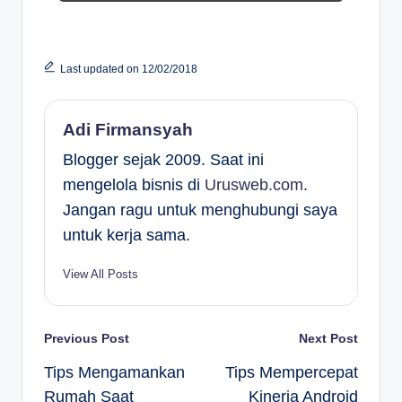
Last updated on 12/02/2018
Adi Firmansyah
Blogger sejak 2009. Saat ini
mengelola bisnis di
Urusweb.com
.
Jangan ragu untuk menghubungi saya
untuk kerja sama.
View All Posts
Post
Previous Post
Next Post
Tips Mengamankan
Tips Mempercepat
navigation
Rumah Saat
Kinerja Android