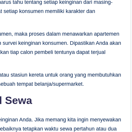
rus tahu tentang setiap keinginan dari masing-
t setiap konsumen memiliki karakter dan
onsumen, maka proses dalam menawarkan apartemen
 survei keinginan konsumen. Dipastikan Anda akan
an tiap calon pembeli tentunya dapat terjual
 atau stasiun kereta untuk orang yang membutuhkan
sebuah tempat belanja/supermarket.
d Sewa
einginan Anda. Jika memang kita ingin menyewakan
 sebaiknya tetapkan waktu sewa pertahun atau dua