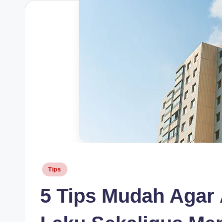
H
Posted
Tips
in
5 Tips Mudah Agar