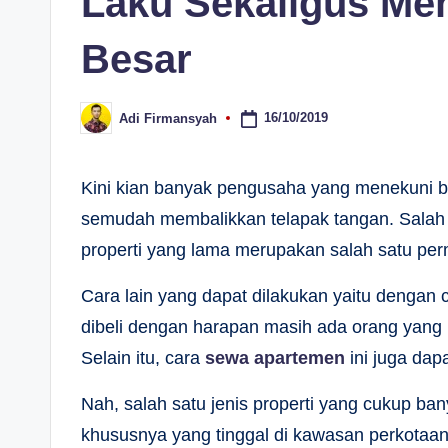
Laku Sekaligus Me
Besar
16/10/2019
Adi Firmansyah
Posted
by
Kini kian banyak pengusaha yang menekuni bis
semudah membalikkan telapak tangan. Salah d
properti yang lama merupakan salah satu per
Cara lain yang dapat dilakukan yaitu denga
dibeli dengan harapan masih ada orang yang
Selain itu, cara
sewa apartemen
ini juga dap
Nah, salah satu jenis properti yang cukup b
khususnya yang tinggal di kawasan perkotaan