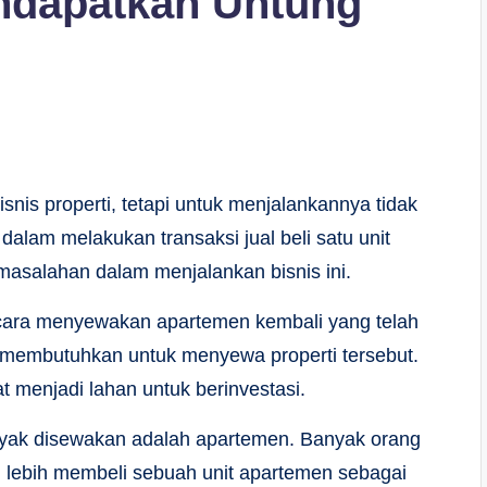
ndapatkan Untung
nis properti, tetapi untuk menjalankannya tidak
alam melakukan transaksi jual beli satu unit
masalahan dalam menjalankan bisnis ini.
n cara menyewakan apartemen kembali yang telah
 membutuhkan untuk menyewa properti tersebut.
at menjadi lahan untuk berinvestasi.
anyak disewakan adalah apartemen. Banyak orang
 lebih membeli sebuah unit apartemen sebagai