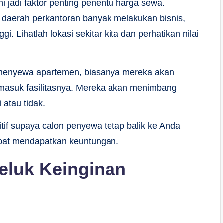
 ini jadi faktor penting penentu harga sewa.
san daerah perkantoran banyak melakukan bisnis,
gi. Lihatlah lokasi sekitar kita dan perhatikan nilai
menyewa apartemen, biasanya mereka akan
termasuk fasilitasnya. Mereka akan menimbang
 atau tidak.
itif supaya calon penyewa tetap balik ke Anda
epat mendapatkan keuntungan.
eluk Keinginan