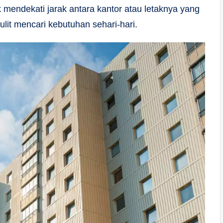
k mendekati jarak antara kantor atau letaknya yang
sulit mencari kebutuhan sehari-hari.