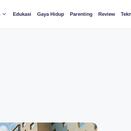
s
Edukasi
Gaya Hidup
Parenting
Review
Tekn