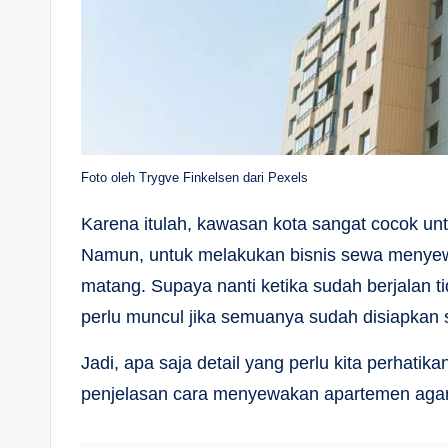
Foto oleh Trygve Finkelsen dari Pexels
Karena itulah, kawasan kota sangat cocok u
Namun, untuk melakukan bisnis sewa menyewa
matang. Supaya nanti ketika sudah berjalan ti
perlu muncul jika semuanya sudah disiapkan 
Jadi, apa saja detail yang perlu kita perha
penjelasan cara menyewakan apartemen agar c