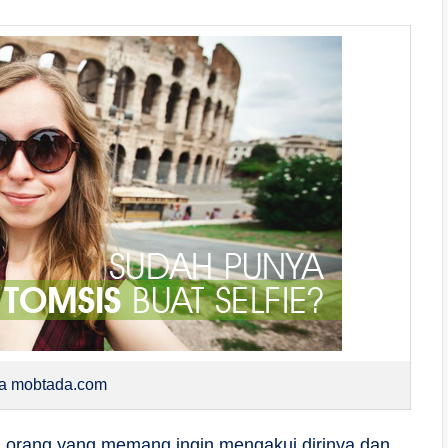
ia mobtada.com
i orang yang memang ingin mengakui dirinya dan