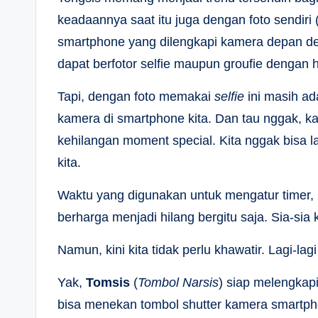
keadaannya saat itu juga dengan foto sendiri 
smartphone yang dilengkapi kamera depan den
dapat berfotor selfie maupun groufie dengan h
Tapi, dengan foto memakai
selfie
ini masih ad
kamera di smartphone kita. Dan tau nggak, ka
kehilangan moment special. Kita nggak bisa l
kita.
Waktu yang digunakan untuk mengatur timer, 
berharga menjadi hilang bergitu saja. Sia-sia 
Namun, kini kita tidak perlu khawatir. Lagi-lag
Yak,
Tomsis
(
Tombol Narsis
) siap melengkap
bisa menekan tombol shutter kamera smartph