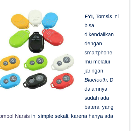
FYI
, Tomsis ini
bisa
dikendalikan
dengan
smartphone
mu melalui
jaringan
Bluetooth
. Di
dalamnya
sudah ada
baterai yang
ombol Narsis
ini simple sekali, karena hanya ada