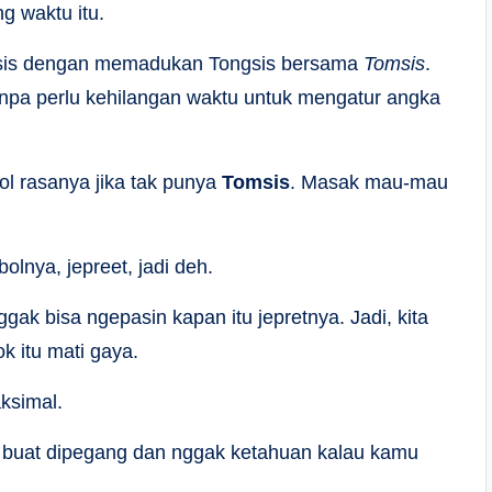
g waktu itu.
sis dengan memadukan Tongsis bersama
Tomsis
.
anpa perlu kehilangan waktu untuk mengatur angka
ol rasanya jika tak punya
Tomsis
. Masak mau-mau
olnya, jepreet, jadi deh.
ggak bisa ngepasin kapan itu jepretnya. Jadi, kita
 itu mati gaya.
aksimal.
y buat dipegang dan nggak ketahuan kalau kamu