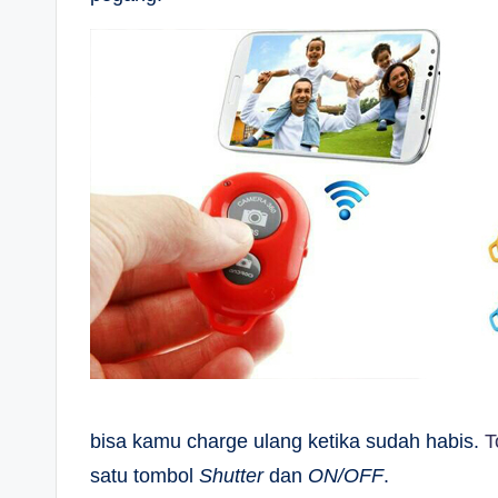
bisa kamu charge ulang ketika sudah habis.
T
satu tombol
Shutter
dan
ON/OFF
.