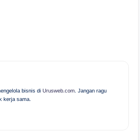
mengelola bisnis di
Urusweb.com
. Jangan ragu
k kerja sama.