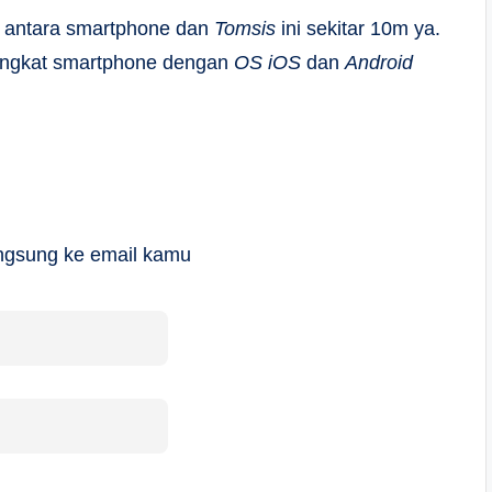
ap antara smartphone dan
Tomsis
ini sekitar 10m ya.
rangkat smartphone dengan
OS iOS
dan
Android
langsung ke email kamu