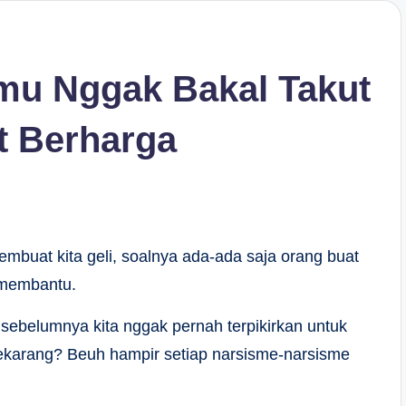
u Nggak Bakal Takut
t Berharga
buat kita geli, soalnya ada-ada saja orang buat
u membantu.
 sebelumnya kita nggak pernah terpikirkan untuk
Sekarang? Beuh hampir setiap narsisme-narsisme