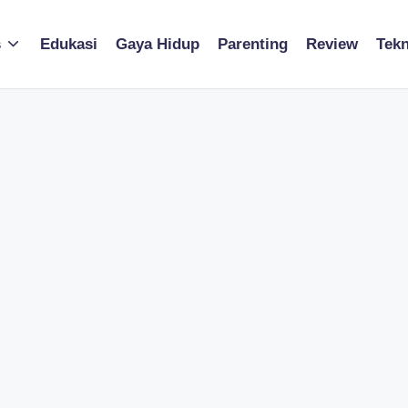
s
Edukasi
Gaya Hidup
Parenting
Review
Tekn