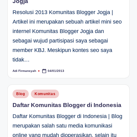
Jogja
Resolusi 2013 Komunitas Blogger Jogja |
Artikel ini merupakan sebuah artikel mini seo
internel Komunitas Blogger Jogja dan
sebagai wujud partisipasi saya sebagai
member KBJ. Meskipun kontes seo saya
tidak…
Adi Firmansyah
04/01/2013
Posted
by
Posted
Blog
Komunitas
in
Daftar Komunitas Blogger di Indonesia
Daftar Komunitas Blogger di Indonesia | Blog
merupakan salah satu media komunikasi
online yang mudah dioperasikan, selain itu