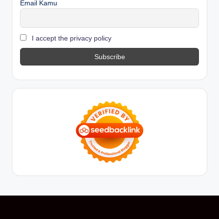
Email Kamu
I accept the privacy policy