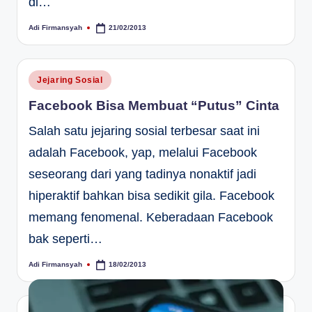
di…
Adi Firmansyah
21/02/2013
Posted
by
Posted
Jejaring Sosial
in
Facebook Bisa Membuat “Putus” Cinta
Salah satu jejaring sosial terbesar saat ini
adalah Facebook, yap, melalui Facebook
seseorang dari yang tadinya nonaktif jadi
hiperaktif bahkan bisa sedikit gila. Facebook
memang fenomenal. Keberadaan Facebook
bak seperti…
Adi Firmansyah
18/02/2013
Posted
by