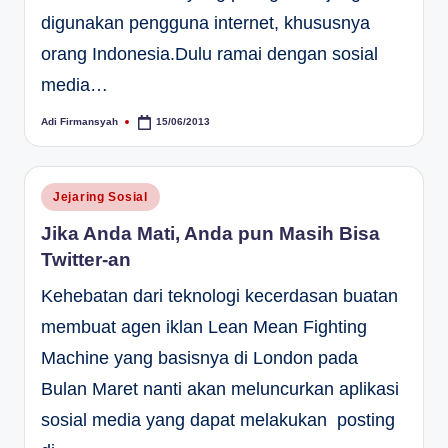
digunakan pengguna internet, khususnya
orang Indonesia.Dulu ramai dengan sosial
media…
Adi Firmansyah
15/06/2013
Posted
by
Posted
Jejaring Sosial
in
Jika Anda Mati, Anda pun Masih Bisa
Twitter-an
Kehebatan dari teknologi kecerdasan buatan
membuat agen iklan Lean Mean Fighting
Machine yang basisnya di London pada
Bulan Maret nanti akan meluncurkan aplikasi
sosial media yang dapat melakukan posting