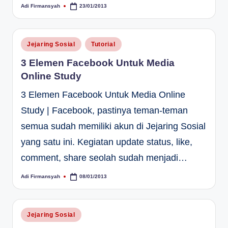
Adi Firmansyah
23/01/2013
Posted
by
Posted
Jejaring Sosial
Tutorial
in
3 Elemen Facebook Untuk Media
Online Study
3 Elemen Facebook Untuk Media Online
Study | Facebook, pastinya teman-teman
semua sudah memiliki akun di Jejaring Sosial
yang satu ini. Kegiatan update status, like,
comment, share seolah sudah menjadi…
Adi Firmansyah
08/01/2013
Posted
by
Posted
Jejaring Sosial
in