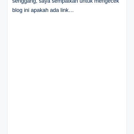
senggang, saya sempatkan untuk mengecek
blog ini apakah ada link…