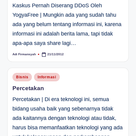
Kaskus Pernah Diserang DDoS Oleh
YogyaFree | Mungkin ada yang sudah tahu
ada yang belum tentang informasi ini, karena
informasi ini adalah berita lama, tapi tidak
apa-apa saya share lagi…
Adi Firmansyah
21/11/2012
Posted
by
Posted
Bisnis
Informasi
in
Percetakan
Percetakan | Di era teknologi ini, semua
bidang usaha baik yang sebenarnya tidak
ada kaitannya dengan teknologi atau tidak,
harus bisa memanfaatkan teknologi yang ada