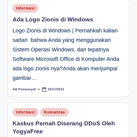
Posted
Informasi
in
Ada Logo Zionis di Windows
Logo Zionis di Windows | Pernahkah kalian
sadari bahwa Anda yang menggunakan
Sistem Operasi Windows, dan tepatnya
Software Microsoft Office di Komputer Anda
ada logo zionis nya?Anda akan menjumpai
gambar…
Adi Firmansyah
22/11/2012
Posted
by
Posted
Informasi
Komunitas
in
Kaskus Pernah Diserang DDoS Oleh
YogyaFree