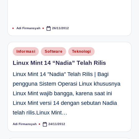
Adi Firmansyah
26/11/2012
Posted
by
Posted
Informasi
Software
Teknologi
in
Linux Mint 14 “Nadia” Telah Rilis
Linux Mint 14 "Nadia" Telah Rilis | Bagi
pengguna Sistem Operasi Linux khususnya
Linux Mint wajib bangga, karena saat ini
Linux Mint versi 14 dengan sebutan Nadia
telah rilis.Linux Mint…
Adi Firmansyah
24/11/2012
Posted
by