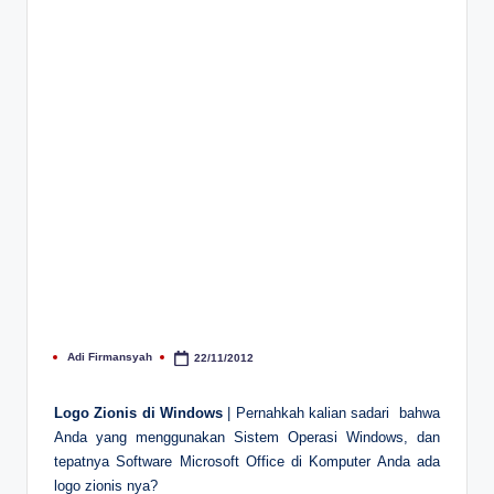
Adi Firmansyah
22/11/2012
Posted
by
Logo Zionis di Windows
| Pernahkah kalian sadari bahwa
Anda yang menggunakan Sistem Operasi Windows, dan
tepatnya Software Microsoft Office di Komputer Anda ada
logo zionis nya?