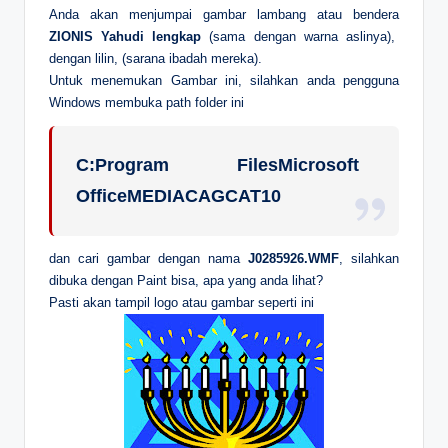
Anda akan menjumpai gambar lambang atau bendera
ZIONIS Yahudi lengkap
(sama dengan warna aslinya),
dengan lilin, (sarana ibadah mereka).
Untuk menemukan Gambar ini, silahkan anda pengguna
Windows membuka path folder ini
C:Program FilesMicrosoft
OfficeMEDIACAGCAT10
dan cari gambar dengan nama
J0285926.WMF
, silahkan
dibuka dengan Paint bisa, apa yang anda lihat?
Pasti akan tampil logo atau gambar seperti ini