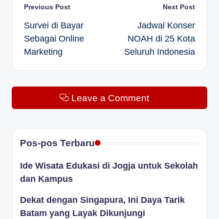
Post
Previous Post
Next Post
Survei di Bayar
Jadwal Konser
navigation
Sebagai Online
NOAH di 25 Kota
Marketing
Seluruh Indonesia
Leave a Comment
Pos-pos Terbaru
Ide Wisata Edukasi di Jogja untuk Sekolah
dan Kampus
Dekat dengan Singapura, Ini Daya Tarik
Batam yang Layak Dikunjungi