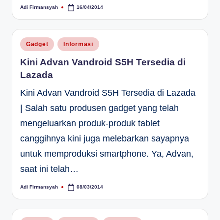
Adi Firmansyah
16/04/2014
Posted
by
Posted
Gadget
Informasi
in
Kini Advan Vandroid S5H Tersedia di
Lazada
Kini Advan Vandroid S5H Tersedia di Lazada
| Salah satu produsen gadget yang telah
mengeluarkan produk-produk tablet
canggihnya kini juga melebarkan sayapnya
untuk memproduksi smartphone. Ya, Advan,
saat ini telah…
Adi Firmansyah
08/03/2014
Posted
by