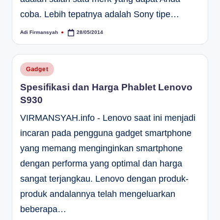
coba. Lebih tepatnya adalah Sony tipe…
Adi Firmansyah
28/05/2014
Posted
by
Posted
Gadget
in
Spesifikasi dan Harga Phablet Lenovo
S930
VIRMANSYAH.info - Lenovo saat ini menjadi
incaran pada pengguna gadget smartphone
yang memang menginginkan smartphone
dengan performa yang optimal dan harga
sangat terjangkau. Lenovo dengan produk-
produk andalannya telah mengeluarkan
beberapa…