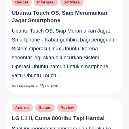
Posted
Gadget
Informasi
Software
in
Ubuntu Touch OS, Siap Meramaikan
Jagat Smartphone
Ubuntu Touch OS, Siap Meramaikan Jagat
Smartphone - Kabar gembira bagi pengguna
Sistem Operasi Linux Ubuntu, karena
sebentar lagi akan diluncurkan Sistem
Operasi Ubuntu namun untuk smartphone,
yaitu Ubuntu Touch…
Adi Firmansyah
05/10/2013
Posted
by
Posted
Android
Gadget
Review
in
LG L1 II, Cuma 800ribu Tapi Handal
Saat ini regenerasi ponsel sudah beralih ke