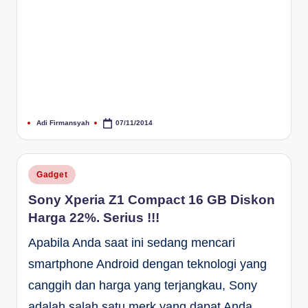
Adi Firmansyah
07/11/2014
Posted
by
Posted
Gadget
in
Sony Xperia Z1 Compact 16 GB Diskon
Harga 22%. Serius !!!
Apabila Anda saat ini sedang mencari
smartphone Android dengan teknologi yang
canggih dan harga yang terjangkau, Sony
adalah salah satu merk yang dapat Anda