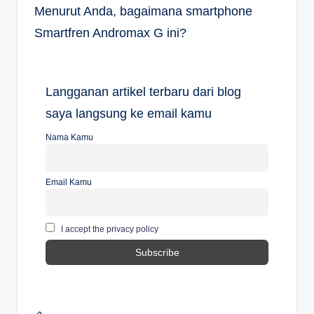
Menurut Anda, bagaimana smartphone
Smartfren Andromax G ini?
Langganan artikel terbaru dari blog
saya langsung ke email kamu
Nama Kamu
Email Kamu
I accept the privacy policy