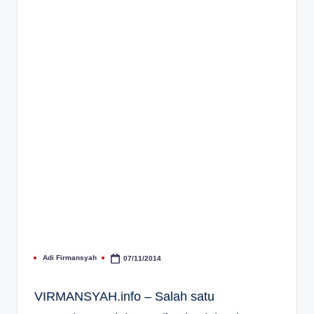
Adi Firmansyah
07/11/2014
Posted
by
VIRMANSYAH.info – Salah satu