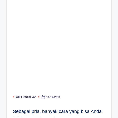
Adi Firmansyah
11/12/2015
Posted
by
Sebagai pria, banyak cara yang bisa Anda