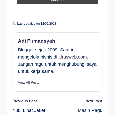
Last updated on 12/02/2018
Adi Firmansyah
Blogger sejak 2009. Saat ini
mengelola bisnis di
Urusweb.com
.
Jangan ragu untuk menghubungi saya
untuk kerja sama.
View All Posts
Post
Previous Post
Next Post
Yuk, Lihat Jaket
Masih Ragu
navigation