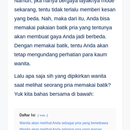
Namun, jika hanya bergaya layaknya mode
sekarang, tentu tidak terlalu memberi kesan
yang beda. Nah, maka dari itu, Anda bisa
memakai pakaian batik pria yang tentunya
akan membuat gaya Anda jadi berbeda.
Dengan memakai batik, tentu Anda akan
tetap mengundang perhatian para kaum
wanita.
Lalu apa saja sih yang dipikirkan wanita
saat melihat seorang pria memakai batik?
Yuk kita bahas bersama di bawah:
Daftar Isi
hide
Wanita akan melihat Anda sebagai pria yang berwibawa
Wanita akan melihat Anda sebagai pria yang mapan