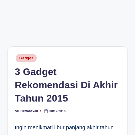
Posted
Gadget
in
3 Gadget
Rekomendasi Di Akhir
Tahun 2015
Adi Firmansyah
08/12/2015
Posted
by
Ingin menikmati libur panjang akhir tahun