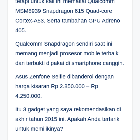
tetapi untuk kali ini memakai Qualcomm
MSM8939 Snapdragon 615 Quad-core
Cortex-A53. Serta tambahan GPU Adreno
405.
Qualcomm Snapdragon sendiri saat ini
memang menjadi prosesor mobile terbaik
dan terbukti dipakai di smartphone canggih.
Asus Zenfone Selfie dibanderol dengan
harga kisaran Rp 2.850.000 – Rp
4.250.000.
Itu 3 gadget yang saya rekomendasikan di
akhir tahun 2015 ini. Apakah Anda tertarik
untuk memilikinya?