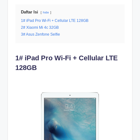
Daftar Isi
hide
1# iPad Pro Wi-Fi + Cellular LTE 128GB
2# Xiaomi Mi 4c 32GB
3# Asus Zenfone Selfie
1# iPad Pro Wi-Fi + Cellular LTE
128GB