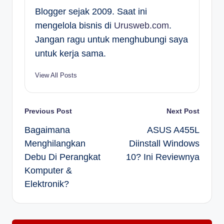
Blogger sejak 2009. Saat ini
mengelola bisnis di
Urusweb.com
.
Jangan ragu untuk menghubungi saya
untuk kerja sama.
View All Posts
Post
Previous Post
Next Post
Bagaimana
ASUS A455L
navigation
Menghilangkan
Diinstall Windows
Debu Di Perangkat
10? Ini Reviewnya
Komputer &
Elektronik?