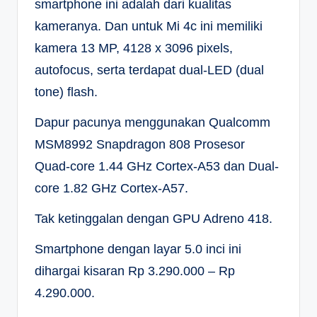
smartphone ini adalah dari kualitas
kameranya. Dan untuk Mi 4c ini memiliki
kamera 13 MP, 4128 x 3096 pixels,
autofocus, serta terdapat dual-LED (dual
tone) flash.
Dapur pacunya menggunakan Qualcomm
MSM8992 Snapdragon 808 Prosesor
Quad-core 1.44 GHz Cortex-A53 dan Dual-
core 1.82 GHz Cortex-A57.
Tak ketinggalan dengan GPU Adreno 418.
Smartphone dengan layar 5.0 inci ini
dihargai kisaran Rp 3.290.000 – Rp
4.290.000.