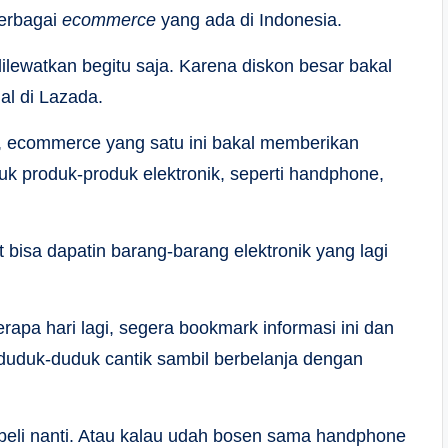
berbagai
ecommerce
yang ada di Indonesia.
ilewatkan begitu saja. Karena diskon besar bakal
ual di Lazada.
, ecommerce yang satu ini bakal memberikan
uk produk-produk elektronik, seperti handphone,
at bisa dapatin barang-barang elektronik yang lagi
pa hari lagi, segera bookmark informasi ini dan
a duduk-duduk cantik sambil berbelanja dengan
ibeli nanti. Atau kalau udah bosen sama handphone