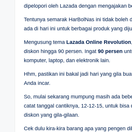
dipelopori oleh Lazada dengan mengajakan 
Tentunya semarak HarBolNas ini tidak boleh d
ada di hari ini untuk berbagai produk yang dij
Mengusung tema
Lazada Online Revolution
diskon hingga 90 persen. Ingat
90 persen
unt
komputer, laptop, dan elektronik lain.
Hhm, pastikan ini bakal jadi hari yang gila bu
Anda incar.
So, mulai sekarang mumpung masih ada bebera
catat tanggal cantiknya, 12-12-15, untuk bis
diskon yang gila-gilaan.
Cek dulu kira-kira barang apa yang pengen d