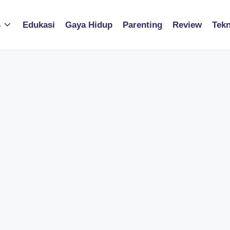
s
Edukasi
Gaya Hidup
Parenting
Review
Tekn