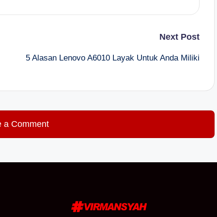
Next Post
5 Alasan Lenovo A6010 Layak Untuk Anda Miliki
e a Comment