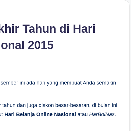
hir Tahun di Hari
ional 2015
esember ini ada hari yang membuat Anda semakin
tahun dan juga diskon besar-besaran, di bulan ini
ut
Hari Belanja Online Nasional
atau
HarBolNas
.