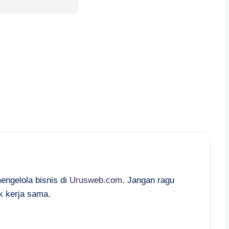
mengelola bisnis di
Urusweb.com
. Jangan ragu
k kerja sama.