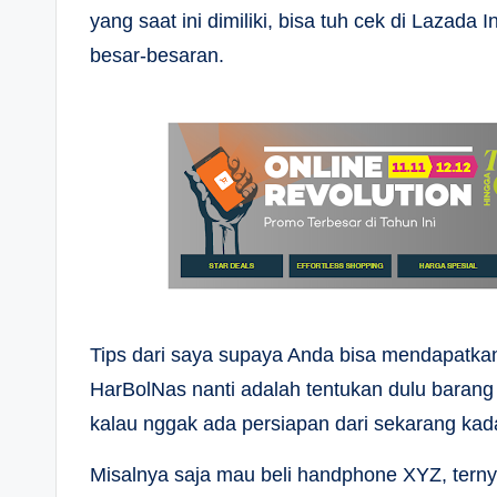
yang saat ini dimiliki, bisa tuh cek di Lazada
besar-besaran.
Tips dari saya supaya Anda bisa mendapatkan
HarBolNas nanti adalah tentukan dulu barang 
kalau nggak ada persiapan dari sekarang kada
Misalnya saja mau beli handphone XYZ, tern