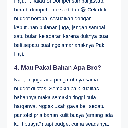
Haji…”, kalau Si Dompet sampai jawab,
berarti dompet ente sakti tuh 😀 Cek dulu
budget berapa, sesuaikan dengan
kebutuhan bulanan juga, jangan sampai
satu bulan kelaparan karena duitnya buat
beli sepatu buat ngelamar anaknya Pak
Haji.
4. Mau Pakai Bahan Apa Bro?
Nah, ini juga ada pengaruhnya sama
budget di atas. Semakin baik kualitas
bahannya maka semakin tinggi pula
harganya. Nggak usah gaya beli sepatu
pantofel pria bahan kulit buaya (emang ada
kulit buaya?) tapi budget cuma seadanya.