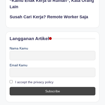
“Kamu Enak Kerja di Rumah”, Kata Orang
Lain
Susah Cari Kerja? Remote Worker Saja
Langganan Artikel
Nama Kamu
Email Kamu
I accept the privacy policy