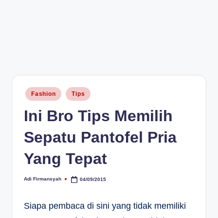
Posted
Fashion
Tips
in
Ini Bro Tips Memilih
Sepatu Pantofel Pria
Yang Tepat
Adi Firmansyah
04/09/2015
Posted
by
Siapa pembaca di sini yang tidak memiliki