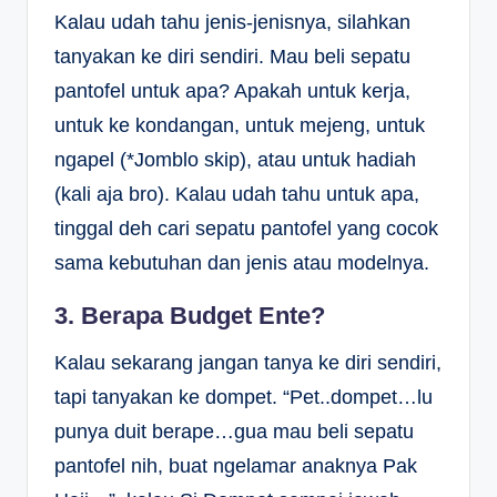
Kalau udah tahu jenis-jenisnya, silahkan
tanyakan ke diri sendiri. Mau beli sepatu
pantofel untuk apa? Apakah untuk kerja,
untuk ke kondangan, untuk mejeng, untuk
ngapel (*Jomblo skip), atau untuk hadiah
(kali aja bro). Kalau udah tahu untuk apa,
tinggal deh cari sepatu pantofel yang cocok
sama kebutuhan dan jenis atau modelnya.
3. Berapa Budget Ente?
Kalau sekarang jangan tanya ke diri sendiri,
tapi tanyakan ke dompet. “Pet..dompet…lu
punya duit berape…gua mau beli sepatu
pantofel nih, buat ngelamar anaknya Pak