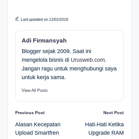
Last updated on 12/02/2018
Adi Firmansyah
Blogger sejak 2009. Saat ini
mengelola bisnis di
Urusweb.com
.
Jangan ragu untuk menghubungi saya
untuk kerja sama.
View All Posts
Post
Previous Post
Next Post
Alasan Kecepatan
Hati-Hati Ketika
navigation
Upload Smartfren
Upgrade RAM