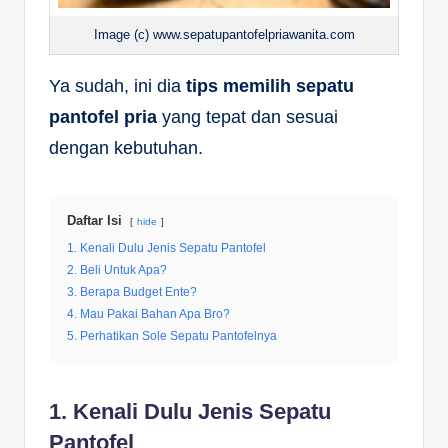
Image (c)
www.sepatupantofelpriawanita.com
Ya sudah, ini dia
tips memilih sepatu
pantofel pria
yang tepat dan sesuai
dengan kebutuhan.
Daftar Isi
hide
1. Kenali Dulu Jenis Sepatu Pantofel
2. Beli Untuk Apa?
3. Berapa Budget Ente?
4. Mau Pakai Bahan Apa Bro?
5. Perhatikan Sole Sepatu Pantofelnya
1. Kenali Dulu Jenis Sepatu
Pantofel