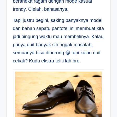
beraneka ragam dengan mode kasual
trendy. Cielah, bahasanya.
Tapi justru begini, saking banyaknya model
dan bahan sepatu pantofel ini membuat kita
jadi bingung waktu mau membelinya. Kalau
punya duit banyak sih nggak masalah,
semuanya bisa diborong 😀 tapi kalau duit
cekak? Kudu ekstra teliti lah bro.