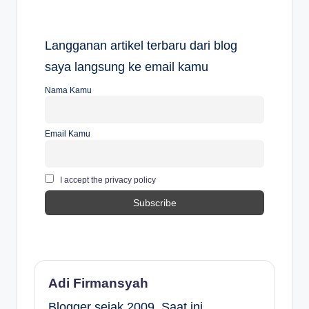
Langganan artikel terbaru dari blog
saya langsung ke email kamu
Nama Kamu
Email Kamu
I accept the privacy policy
Adi Firmansyah
Blogger sejak 2009. Saat ini