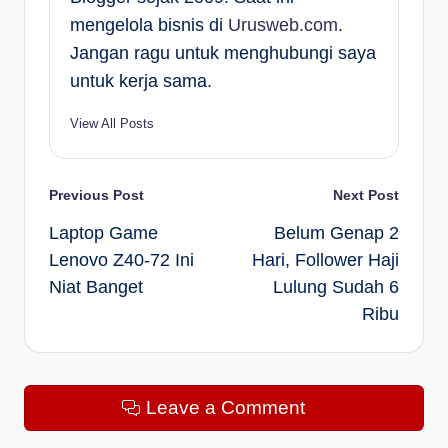
mengelola bisnis di
Urusweb.com
.
Jangan ragu untuk menghubungi saya
untuk kerja sama.
View All Posts
Post
Previous Post
Next Post
Laptop Game
Belum Genap 2
navigation
Lenovo Z40-72 Ini
Hari, Follower Haji
Niat Banget
Lulung Sudah 6
Ribu
Leave a Comment