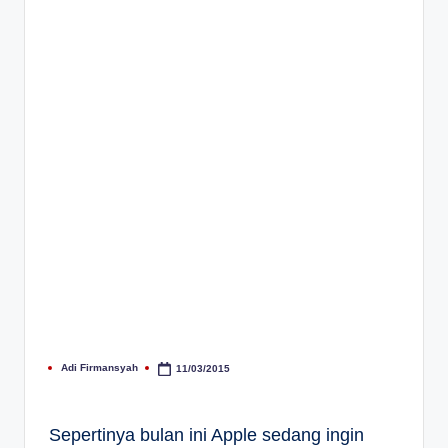
Adi Firmansyah
11/03/2015
Posted
by
Sepertinya bulan ini Apple sedang ingin