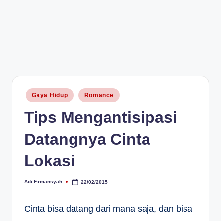
Posted
Gaya Hidup
Romance
in
Tips Mengantisipasi
Datangnya Cinta
Lokasi
Adi Firmansyah
22/02/2015
Posted
by
Cinta bisa datang dari mana saja, dan bisa