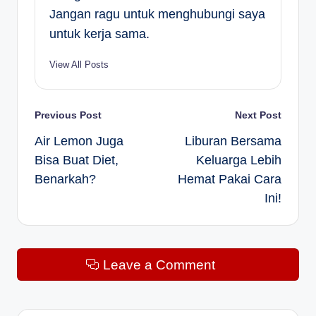
Jangan ragu untuk menghubungi saya
untuk kerja sama.
View All Posts
Post
Previous Post
Next Post
Air Lemon Juga
Liburan Bersama
navigation
Bisa Buat Diet,
Keluarga Lebih
Benarkah?
Hemat Pakai Cara
Ini!
Leave a Comment