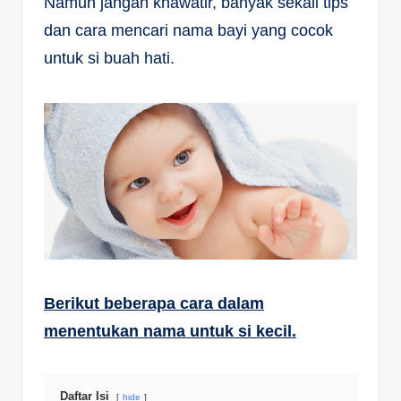
Namun jangan khawatir, banyak sekali tips
dan cara mencari nama bayi yang cocok
untuk si buah hati.
Berikut beberapa cara dalam
menentukan nama untuk si kecil.
Daftar Isi
hide