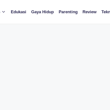
s
Edukasi
Gaya Hidup
Parenting
Review
Tekn