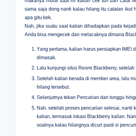
makanya mulai saat ini kalian cek tuh dan catat I
sama saja dong nanti kalau hilang itu catatan ikut h
apa gitu kek.
Nah, jika suatu saat kalian dihadapkan pada kejadi
Anda bisa mengecek dan melacaknya dimana Blackb
Yang pertama, kalian harus persiapkan IMEI d
dimasak.
Lalu kunjungi situs Resmi Blackberry, setelah 
Setelah kalian berada di member area, lalu 
hilang tersebut.
Selanjutnya tekan Pencarian dan tunggu hing
Nah, setelah proses pencarian selesai, nanti
kalian, termasuk lokasi Blackberry kalian. Na
soalnya kalau hilangnya dicuri pasti si pencuri