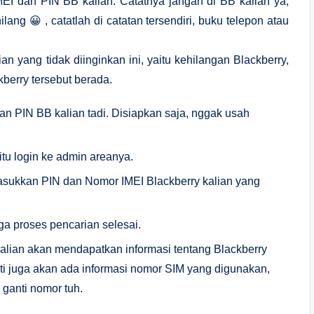
MEI dan PIN BB kalian. Catatnya jangan di BB kalian ya,
ilang 😀 , catatlah di catatan tersendiri, buku telepon atau
an yang tidak diinginkan ini, yaitu kehilangan Blackberry,
erry tersebut berada.
an PIN BB kalian tadi. Disiapkan saja, nggak usah
itu login ke admin areanya.
masukkan PIN dan Nomor IMEI Blackberry kalian yang
ga proses pencarian selesai.
 kalian akan mendapatkan informasi tentang Blackberry
nti juga akan ada informasi nomor SIM yang digunakan,
 ganti nomor tuh.