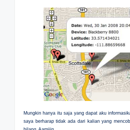
Mungkin hanya itu saja yang dapat aku informasi
saya berharap tidak ada dari kalian yang mencoba
hilang. Aamiiin.