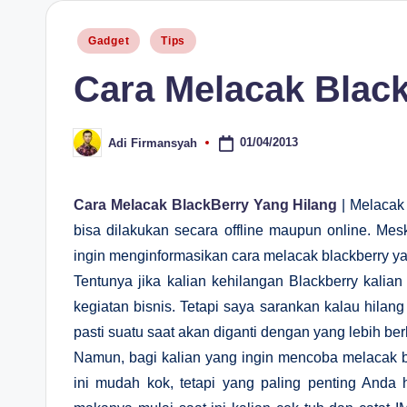
H
Posted
Gadget
Tips
in
Cara Melacak Black
01/04/2013
Adi Firmansyah
Posted
by
Cara Melacak BlackBerry Yang Hilang
| Melacak 
bisa dilakukan secara offline maupun online. M
ingin menginformasikan cara melacak blackberry yang
Tentunya jika kalian kehilangan Blackberry kalia
kegiatan bisnis. Tetapi saya sarankan kalau hilang
pasti suatu saat akan diganti dengan yang lebih ber
Namun, bagi kalian yang ingin mencoba melacak b
ini mudah kok, tetapi yang paling penting Anda 