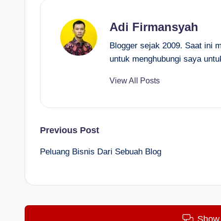
Adi Firmansyah
Blogger sejak 2009. Saat ini 
untuk menghubungi saya untu
View All Posts
Post
Previous Post
Peluang Bisnis Dari Sebuah Blog
navigation
Show