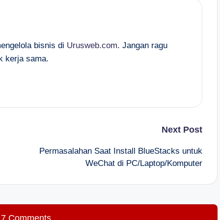
mengelola bisnis di
Urusweb.com
. Jangan ragu
k kerja sama.
Next Post
Permasalahan Saat Install BlueStacks untuk
WeChat di PC/Laptop/Komputer
 7 Comments