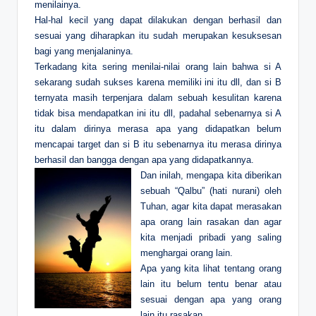
menilainya.
Hal-hal kecil yang dapat dilakukan dengan berhasil dan
sesuai yang diharapkan itu sudah merupakan kesuksesan
bagi yang menjalaninya.
Terkadang kita sering menilai-nilai orang lain bahwa si A
sekarang sudah sukses karena memiliki ini itu dll, dan si B
ternyata masih terpenjara dalam sebuah kesulitan karena
tidak bisa mendapatkan ini itu dll, padahal sebenarnya si A
itu dalam dirinya merasa apa yang didapatkan belum
mencapai target dan si B itu sebenarnya itu merasa dirinya
berhasil dan bangga dengan apa yang didapatkannya.
Dan inilah, mengapa kita diberikan
sebuah “Qalbu” (hati nurani) oleh
Tuhan, agar kita dapat merasakan
apa orang lain rasakan dan agar
kita menjadi pribadi yang saling
menghargai orang lain.
Apa yang kita lihat tentang orang
lain itu belum tentu benar atau
sesuai dengan apa yang orang
lain itu rasakan.