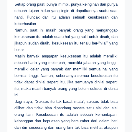
Setiap orang pasti punya mimpi, punya keinginan dan punya
sebuah tujuan hidup yang ingin di dapatkannya suatu saat
nanti. Puncak dari itu adalah sebuah kesuksesan dan
keberhasilan.
Namun, saat ini masih banyak orang yang menganggap
kesuksesan itu adalah suatu hal yang sulit untuk diraih, dan
jikapun sudah diraih, kesuksesan itu terlalu ber-“nilai” yang
besar.
Masih banyak anggapan kesuksesan itu adalah memiliki
sebuah harta yang melimpah, memiliki jabatan yang tinggi,
memiliki gelar yang banyak dan memiliki semua hal yang
bernilai tinggi. Namun, sebenarnya semua kesuksesan itu
tidak dapat dinilai seperti itu, jika semuanya dinilai seperti
itu, maka masih banyak orang yang belum sukses di dunia
ini.
Bagi saya, “Sukses itu tak kasat mata”, sukses tidak bisa
dilihat dan tidak bisa dipandang secara satu sisi dari sisi
orang lain. Kesuksesan itu adalah sebuah kemantapan,
kebanggan dan kepuasan yang bersumber dari dalam hati
dan diri seseorang dan orang lain tak bisa melihat ataupun