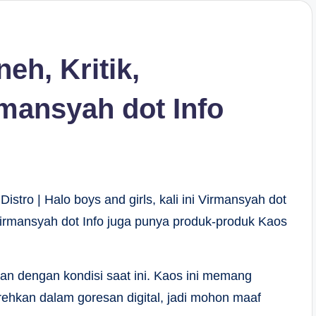
eh, Kritik,
mansyah dot Info
stro | Halo boys and girls, kali ini Virmansyah dot
 Virmansyah dot Info juga punya produk-produk Kaos
ikan dengan kondisi saat ini. Kaos ini memang
itorehkan dalam goresan digital, jadi mohon maaf