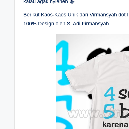
kalau agak nyleneh 😀
Berikut Kaos-Kaos Unik dari Virmansyah dot In
100% Design oleh S. Adi Firmansyah