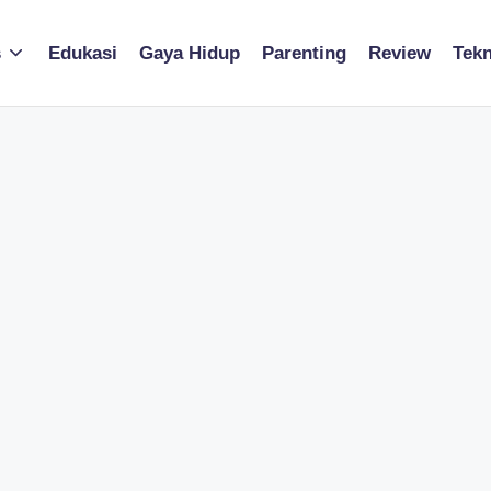
s
Edukasi
Gaya Hidup
Parenting
Review
Tekn