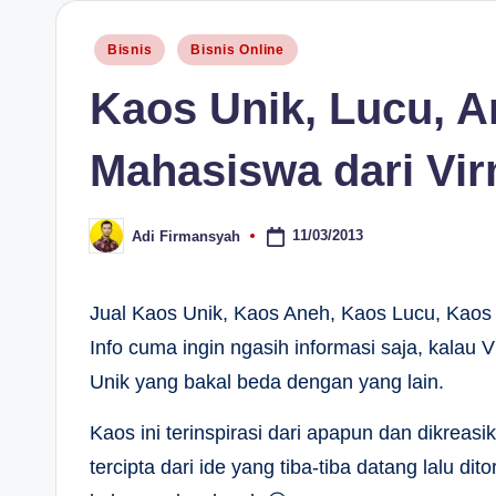
H
Posted
Bisnis
Bisnis Online
in
Kaos Unik, Lucu, An
Mahasiswa dari Vir
11/03/2013
Adi Firmansyah
Posted
by
Jual Kaos Unik, Kaos Aneh, Kaos Lucu, Kaos Di
Info cuma ingin ngasih informasi saja, kalau
Unik yang bakal beda dengan yang lain.
Kaos ini terinspirasi dari apapun dan dikreas
tercipta dari ide yang tiba-tiba datang lalu d