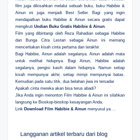
film juga dikisahkan melalui sebuah buku, buku Habibie &
Ainun ini juga menjadi Best Seller. Bagi yang ingin
mendapatkan buku Habibie & Ainun secara gratis dapat
mengikuti
Undian Buku Gratis Habibie & Ainun
.
Film yang dibintangi oleh Reza Rahadian sebagai Habibie
dan Bunga Citra Lestari sebagai Ainun ini memang
menceritakan kisah cinta pertama dan terakhir.
Bagi Habibie, Ainun adalah segalanya. Ainun adalah mata
untuk melihat hidupnya. Bagi Ainun, Habibie adalah
segalanya, pengisi kasih dalam hidupnya. Namun setiap
kisah mempunyai akhir, setiap mimpi mempunyai batas.
Kemudian pada satu titik, dua belahan jiwa ini tersadar.
Apakah cinta mereka akan bisa terus abadi?
Jika Anda ingin menonton Film Habibie & Ainun ini silahkan
langsung ke Bioskop-bioskop kesayangan Anda.
Link
Download Film Habibie & Ainun
menyusul ya….
Langganan artikel terbaru dari blog