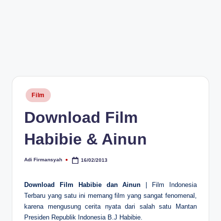
Posted
Film
in
Download Film
Habibie & Ainun
Adi Firmansyah
16/02/2013
Posted
by
Download Film Habibie dan Ainun
| Film Indonesia
Terbaru yang satu ini memang film yang sangat fenomenal,
karena mengusung cerita nyata dari salah satu Mantan
Presiden Republik Indonesia B.J Habibie.