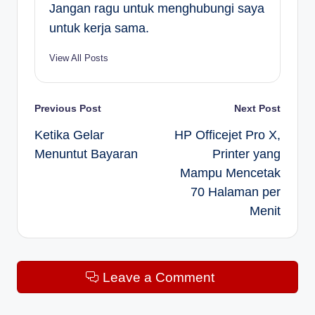
Jangan ragu untuk menghubungi saya
untuk kerja sama.
View All Posts
Post
Previous Post
Next Post
Ketika Gelar
HP Officejet Pro X,
navigation
Menuntut Bayaran
Printer yang
Mampu Mencetak
70 Halaman per
Menit
Leave a Comment