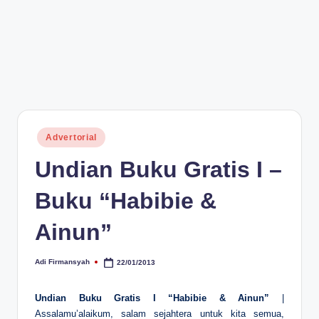
Posted
Advertorial
in
Undian Buku Gratis I –
Buku “Habibie &
Ainun”
Adi Firmansyah
22/01/2013
Posted
by
Undian Buku Gratis I “Habibie & Ainun”
|
Assalamu’alaikum, salam sejahtera untuk kita semua,