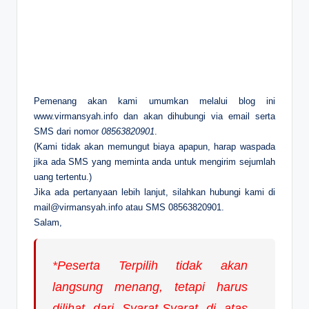
Pemenang akan kami umumkan melalui blog ini
www.virmansyah.info dan akan dihubungi via email serta
SMS dari nomor
08563820901
.
(Kami tidak akan memungut biaya apapun, harap waspada
jika ada SMS yang meminta anda untuk mengirim sejumlah
uang tertentu.)
Jika ada pertanyaan lebih lanjut, silahkan hubungi kami di
mail@virmansyah.info
atau SMS 08563820901.
Salam,
*Peserta Terpilih tidak akan
langsung menang, tetapi harus
dilihat dari Syarat-Syarat di atas