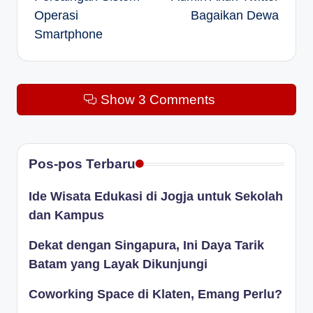
navigation
Operasi
Bagaikan Dewa
Smartphone
Show 3 Comments
Pos-pos Terbaru
Ide Wisata Edukasi di Jogja untuk Sekolah
dan Kampus
Dekat dengan Singapura, Ini Daya Tarik
Batam yang Layak Dikunjungi
Coworking Space di Klaten, Emang Perlu?