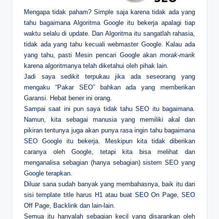
Mengapa tidak paham? Simple saja karena tidak ada yang
tahu bagaimana Algoritma Google itu bekerja apalagi tiap
waktu selalu di update. Dan Algoritma itu sangatlah rahasia,
tidak ada yang tahu kecuali webmaster Google. Kalau ada
yang tahu, pasti Mesin pencari Google akan
morak-marik
karena algoritmanya telah diketahui oleh pihak lain.
Jadi saya sedikit terpukau jika ada seseorang yang
mengaku “Pakar SEO” bahkan ada yang memberikan
Garansi. Hebat bener ini orang.
Sampai saat ini pun saya tidak tahu SEO itu bagaimana.
Namun, kita sebagai manusia yang memiliki akal dan
pikiran tentunya juga akan punya rasa ingin tahu bagaimana
SEO Google itu bekerja. Meskipun kita tidak diberikan
caranya oleh Google, tetapi kita bisa melihat dan
menganalisa sebagian (hanya sebagian) sistem SEO yang
Google terapkan.
Diluar sana sudah banyak yang membahasnya, baik itu dari
sisi template title harus H1 atau buat SEO On Page, SEO
Off Page, Backlink dan lain-lain.
Semua itu hanyalah sebagian kecil yang disarankan oleh