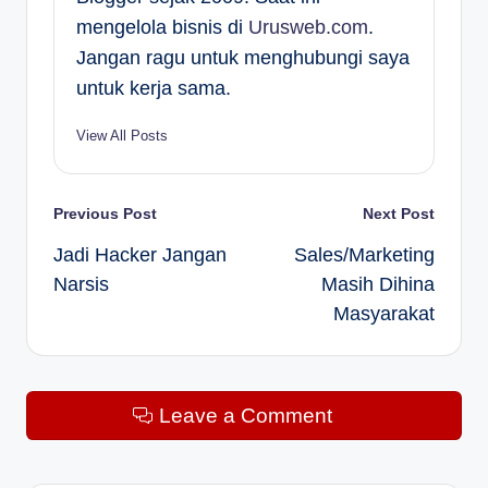
mengelola bisnis di
Urusweb.com
.
Jangan ragu untuk menghubungi saya
untuk kerja sama.
View All Posts
Post
Previous Post
Next Post
Jadi Hacker Jangan
Sales/Marketing
navigation
Narsis
Masih Dihina
Masyarakat
Leave a Comment