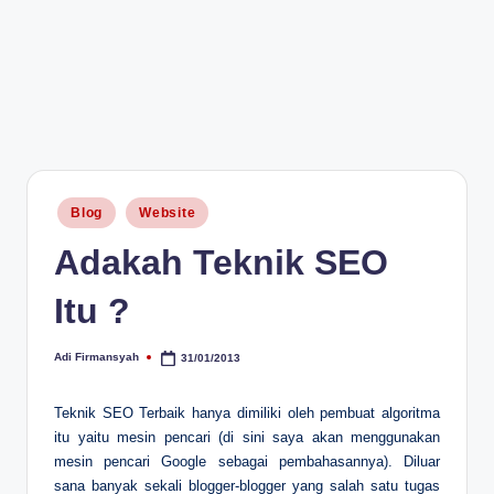
Posted
Blog
Website
in
Adakah Teknik SEO
Itu ?
Adi Firmansyah
31/01/2013
Posted
by
Teknik SEO Terbaik hanya dimiliki oleh pembuat algoritma
itu yaitu mesin pencari (di sini saya akan menggunakan
mesin pencari Google sebagai pembahasannya). Diluar
sana banyak sekali blogger-blogger yang salah satu tugas