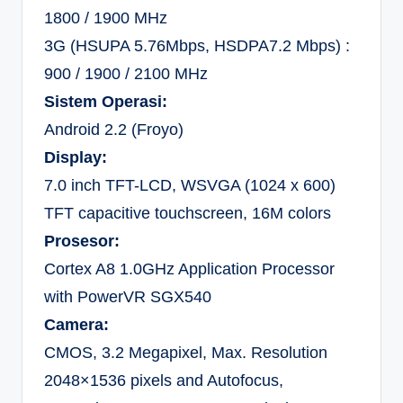
1800 / 1900 MHz
3G (HSUPA 5.76Mbps, HSDPA7.2 Mbps) :
900 / 1900 / 2100 MHz
Sistem Operasi:
Android 2.2 (Froyo)
Display:
7.0 inch TFT-LCD, WSVGA (1024 x 600)
TFT capacitive touchscreen, 16M colors
Prosesor:
Cortex A8 1.0GHz Application Processor
with PowerVR SGX540
Camera:
CMOS, 3.2 Megapixel, Max. Resolution
2048×1536 pixels and Autofocus,