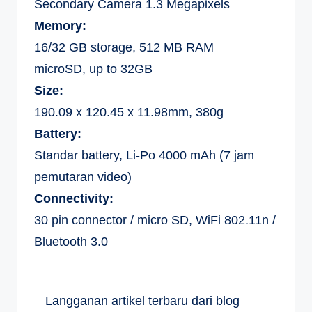
Secondary Camera 1.3 Megapixels
Memory:
16/32 GB storage, 512 MB RAM
microSD, up to 32GB
Size:
190.09 x 120.45 x 11.98mm, 380g
Battery:
Standar battery, Li-Po 4000 mAh (7 jam
pemutaran video)
Connectivity:
30 pin connector / micro SD, WiFi 802.11n /
Bluetooth 3.0
Langganan artikel terbaru dari blog