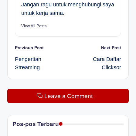
Jangan ragu untuk menghubungi saya
untuk kerja sama.
View All Posts
Post
Previous Post
Next Post
Pengertian
Cara Daftar
navigation
Streaming
Clicksor
Leave a Comment
Pos-pos Terbaru