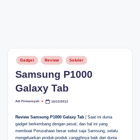
Posted
Gadget
Review
Seluler
in
Samsung P1000
Galaxy Tab
Adi Firmansyah
16/12/2012
Posted
by
Review Samsung P1000 Galaxy Tab
| Saat ini dunia
gadget berkembang dengan pesat, dan hal ini yang
membuat Perusahaan besar sebut saja Samsung, selalu
mengeluarkan produk-produk canggihnya baik dari dunia