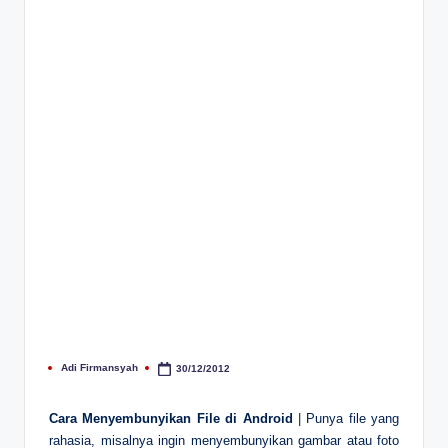
Adi Firmansyah
30/12/2012
Posted
by
Cara Menyembunyikan File di Android
| Punya file yang
rahasia, misalnya ingin menyembunyikan gambar atau foto