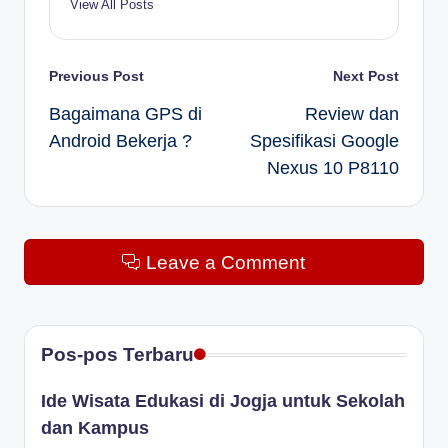
View All Posts
Post
Previous Post
Next Post
Bagaimana GPS di
Review dan
navigation
Android Bekerja ?
Spesifikasi Google
Nexus 10 P8110
Leave a Comment
Pos-pos Terbaru
Ide Wisata Edukasi di Jogja untuk Sekolah
dan Kampus