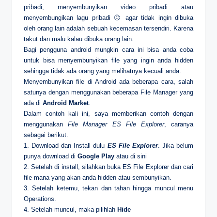
pribadi, menyembunyikan video pribadi atau
menyembungikan lagu pribadi 🙂 agar tidak ingin dibuka
oleh orang lain adalah sebuah kecemasan tersendiri. Karena
takut dan malu kalau dibuka orang lain.
Bagi pengguna android mungkin cara ini bisa anda coba
untuk bisa menyembunyikan file yang ingin anda hidden
sehingga tidak ada orang yang melihatnya kecuali anda.
Menyembunyikan file di Android ada beberapa cara, salah
satunya dengan menggunakan beberapa File Manager yang
ada di
Android Market
.
Dalam contoh kali ini, saya memberikan contoh dengan
menggunakan
File Manager ES File Explorer
, caranya
sebagai berikut.
1. Download dan Install dulu
ES File Explorer
. Jika belum
punya download di
Google Play
atau di sini
2. Setelah di install, silahkan buka ES File Explorer dan cari
file mana yang akan anda hidden atau sembunyikan.
3. Setelah ketemu, tekan dan tahan hingga muncul menu
Operations.
4. Setelah muncul, maka pilihlah
Hide