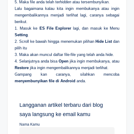
5. Maka file anda telah ter
hidden
atau tersembunyikan.
Lalu bagaimana kalau kita ingin membukanya atau ingin
mengembalikannya menjadi terlihat lagi, caranya sebagai
berikut.
1. Masuk ke
ES File Explorer
lagi, dan masuk ke Menu
Setting
.
2. Scroll ke bawah hingga menemukan pilihan
Hide List
dan
pilih itu
3. Maka akan muncul daftar file-file yang telah anda hide.
4. Selanjutnya anda bisa
Open
jika ingin membukanya, atau
Restore
jika ingin mengembalikannya menjadi terlihat.
Gampang kan caranya, silahkan mencoba
menyembunyikan file di Android
anda.
Langganan artikel terbaru dari blog
saya langsung ke email kamu
Nama Kamu