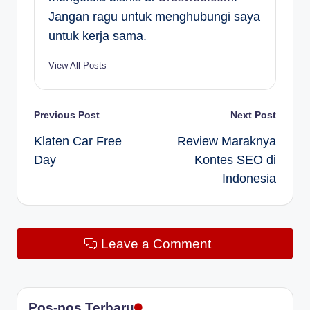
Jangan ragu untuk menghubungi saya
untuk kerja sama.
View All Posts
Post
Previous Post
Next Post
Klaten Car Free
Review Maraknya
navigation
Day
Kontes SEO di
Indonesia
Leave a Comment
Pos-pos Terbaru