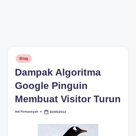
Posted
Blog
in
Dampak Algoritma
Google Pinguin
Membuat Visitor Turun
Adi Firmansyah
02/05/2012
Posted
by