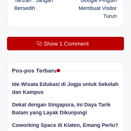
Tahzan : Jangan
Google Pinguin
Bersedih
Membuat Visitor
Turun
Show 1 Comment
Pos-pos Terbaru
Ide Wisata Edukasi di Jogja untuk Sekolah
dan Kampus
Dekat dengan Singapura, Ini Daya Tarik
Batam yang Layak Dikunjungi
Coworking Space di Klaten, Emang Perlu?