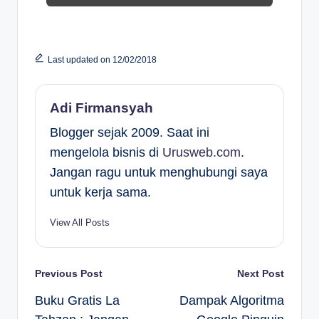
Last updated on 12/02/2018
Adi Firmansyah
Blogger sejak 2009. Saat ini
mengelola bisnis di
Urusweb.com
.
Jangan ragu untuk menghubungi saya
untuk kerja sama.
View All Posts
Post
Previous Post
Next Post
Buku Gratis La
Dampak Algoritma
navigation