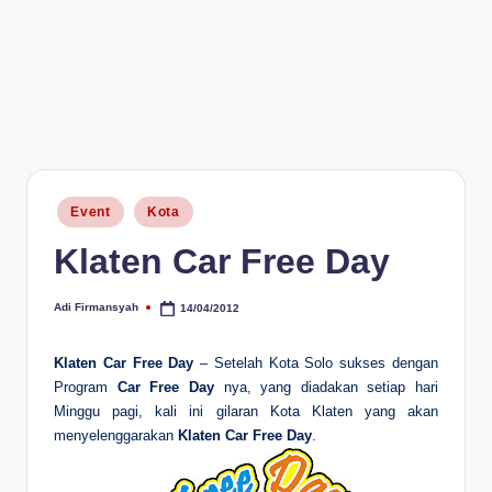
Posted
Event
Kota
in
Klaten Car Free Day
Adi Firmansyah
14/04/2012
Posted
by
Klaten Car Free Day
– Setelah Kota Solo sukses dengan
Program
Car Free Day
nya, yang diadakan setiap hari
Minggu pagi, kali ini gilaran Kota Klaten yang akan
menyelenggarakan
Klaten Car Free Day
.