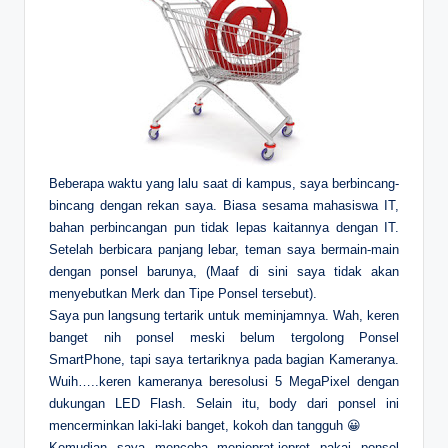
Beberapa waktu yang lalu saat di kampus, saya berbincang-
bincang dengan rekan saya. Biasa sesama mahasiswa IT,
bahan perbincangan pun tidak lepas kaitannya dengan IT.
Setelah berbicara panjang lebar, teman saya bermain-main
dengan ponsel barunya, (Maaf di sini saya tidak akan
menyebutkan Merk dan Tipe Ponsel tersebut).
Saya pun langsung tertarik untuk meminjamnya. Wah, keren
banget nih ponsel meski belum tergolong Ponsel
SmartPhone, tapi saya tertariknya pada bagian Kameranya.
Wuih…..keren kameranya beresolusi 5 MegaPixel dengan
dukungan LED Flash. Selain itu, body dari ponsel ini
mencerminkan laki-laki banget, kokoh dan tangguh 😀
Kemudian saya mencoba menjeprat-jepret pakai ponsel