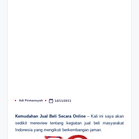
Adi Firmansyah
14/11/2011
Posted
by
Kemudahan Jual Beli Secara Online
– Kali ini saya akan
sedikit mereview tentang kegiatan jual beli masyarakat
Indonesia yang mengikuti berkembangan jaman.