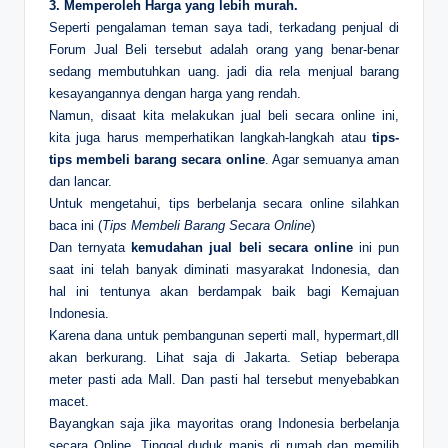
3. Memperoleh Harga yang lebih murah.
Seperti pengalaman teman saya tadi, terkadang penjual di
Forum Jual Beli tersebut adalah orang yang benar-benar
sedang membutuhkan uang. jadi dia rela menjual barang
kesayangannya dengan harga yang rendah.
Namun, disaat kita melakukan jual beli secara online ini,
kita juga harus memperhatikan langkah-langkah atau
tips-
tips membeli barang secara online
. Agar semuanya aman
dan lancar.
Untuk mengetahui, tips berbelanja secara online silahkan
baca ini (
Tips Membeli Barang Secara Online
)
Dan ternyata
kemudahan jual beli secara online
ini pun
saat ini telah banyak diminati masyarakat Indonesia, dan
hal ini tentunya akan berdampak baik bagi Kemajuan
Indonesia.
Karena dana untuk pembangunan seperti mall, hypermart,dll
akan berkurang. Lihat saja di Jakarta. Setiap beberapa
meter pasti ada Mall. Dan pasti hal tersebut menyebabkan
macet.
Bayangkan saja jika mayoritas orang Indonesia berbelanja
secara Online. Tinggal duduk manis di rumah dan memilih