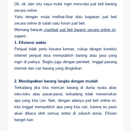
Ok..ok..dari situ saya mulai ingin mencoba jual beli barang
secara online.
Yaitu dengan mulai melihat-lihat dulu kegiatan jual beli
secara online di salah satu forum jual beli.
Memang banyak
manfaat jual beli barang secara online ini
,
seperti :
1. Efisiensi waktu
Penjual tidak perlu kesana kemari, cukup dengan koneksi
internet penjual bisa mempublish barang atau jasa yang
ingin di jualnya. Begitu juga dengan pembeli, tinggal pasang
internet dan cari barang yang diinginkan.
2. Mendapatkan barang langka dengan mudah
Terkadang jika kita mencari barang di dunia nyata alias
toko-toko atau pasar-pasar, terkadang tidak menemukan
apa yang kita cari. Nah, dengan adanya jual beli online ini,
kita tinggal mempublish apa yang kita cari, karena itu pasti
akan dibaca oleh semua netter di seluruh dunia. Efisien
banget kan.