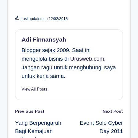
Last updated on 12/02/2018
Adi Firmansyah
Blogger sejak 2009. Saat ini
mengelola bisnis di
Urusweb.com
.
Jangan ragu untuk menghubungi saya
untuk kerja sama.
View All Posts
Post
Previous Post
Next Post
Yang Berpengaruh
Event Solo Cyber
navigation
Bagi Kemajuan
Day 2011